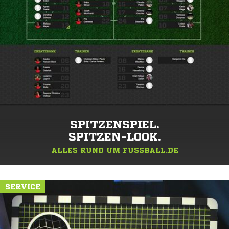
SPITZENSPIEL.
SPITZEN-LOOK.
ALLES RUND UM FUSSBALL.DE
SERVICE