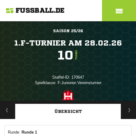
FUSSBALL.DE
SAISON 25/26
1.F-TURNIER AM 28.02.26
10
TEAMS
Staffel-ID: 170647
Spielklasse: F-Junioren Vereinsturnier
ANZEIGE
ÜBERSICHT
Runde:
Runde 1