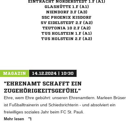
EINTRACHT NORDERSTEDT 1.F (A1)
GLASHÜTTE 1.F (A1)
NIENDORF 3.F (A3)
SSC PHOENIX KISDORF
SV EIDELSTEDT 2.F (A2)
TEUTONIA 10 2.F (A2)
TUS HOLSTEIN 1.F (A1)
TUS HOLSTEIN 2.F (A2)
ANZEIGE
MAGAZIN
14.12.2024 | 10:30
"EHRENAMT SCHAFFT EIN
ZUGEHÖRIGKEITSGEFÜHL"
Ehre, wem Ehre gebührt: unseren Ehrenamtlern. Marleen Brüser
ist Fußballtrainerin und Schiedsrichterin - und absolviert ein
freiwilliges soziales Jahr beim FC St. Pauli.
Mehr lesen