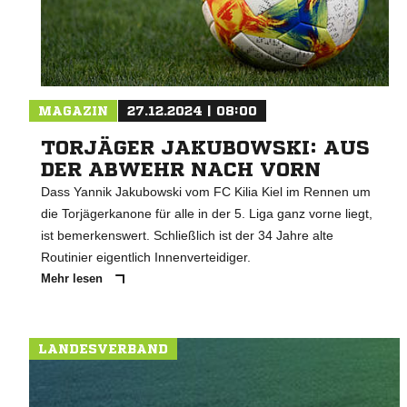
MAGAZIN
27.12.2024 | 08:00
TORJÄGER JAKUBOWSKI: AUS
DER ABWEHR NACH VORN
Dass Yannik Jakubowski vom FC Kilia Kiel im Rennen um
die Torjägerkanone für alle in der 5. Liga ganz vorne liegt,
ist bemerkenswert. Schließlich ist der 34 Jahre alte
Routinier eigentlich Innenverteidiger.
Mehr lesen
LANDESVERBAND