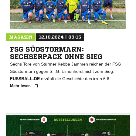
MAGAZIN
12.10.2024 | 09:15
FSG SÜDSTORMARN:
SECHSERPACK OHNE SIEG
Sechs Tore von Stürmer Kebba Jammeh reichen der FSG
Südstormarn gegen S.I.G. Elmenhorst nicht zum Sieg.
FUSSBALL.DE
erzählt die Geschichte des irren 6:6.
Mehr lesen