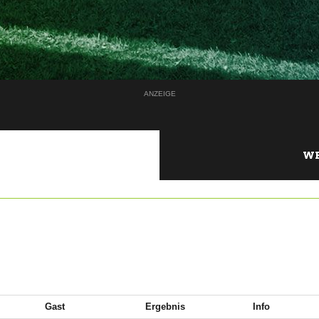
ANZEIGE
WE
Gast
Ergebnis
Info