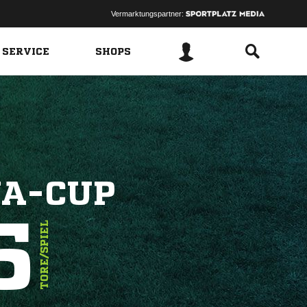
Vermarktungspartner:
 SERVICE
SHOPS
NA-CUP
5
TORE/SPIEL