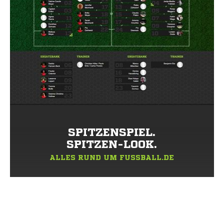
SPITZENSPIEL.
SPITZEN-LOOK.
ALLES RUND UM FUSSBALL.DE