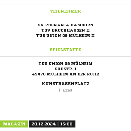
TEILNEHMER
SV RHENANIA HAMBORN
TSV BRUCKHAUSEN II
TUS UNION 09 MÜLHEIM II
SPIELSTÄTTE
TUS UNION 09 MÜLHEIM
SÜDSTR. 1
45470 MÜLHEIM AN DER RUHR
KUNSTRASENPLATZ
Platzart
ANZEIGE
MAGAZIN
28.12.2024 | 15:00