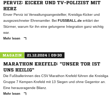
PERVIZ: KICKER UND TV-POLIZIST MIT
HERZ
Enver Perviz ist Verwaltungsangestellter, Kreisliga-Kicker und
ausgezeichneter Ehrenamtler. Bei
FUSSBALL.de
erklärt der
Stürmer, warum für ihn eine gelungene Integration ganz wichtig
war.
Mehr lesen
MAGAZIN
21.12.2024 | 09:30
MARATHON KREFELD: "UNSER TOR IST
UNS HEILIG"
Die Fußballerinnen des CSV Marathon Krefeld führen die Kreisliga
Gruppe 7 Kempen-Krefeld mit 13 Siegen und ohne Gegentor an.
Eine herausragende Bilanz.
Mehr lesen