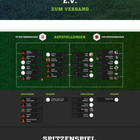
.V.
ZUM VERBAND
SPITZENSPIEL.