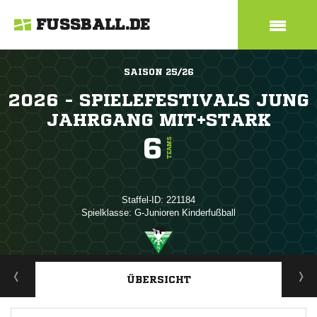
FUSSBALL.DE
SAISON 25/26
2026 - SPIELEFESTIVALS JUNG
JAHRGANG MIT+STARK
6
TEAMS
Staffel-ID: 221184
Spielklasse: G-Junioren Kinderfußball
ANZEIGE
ÜBERSICHT