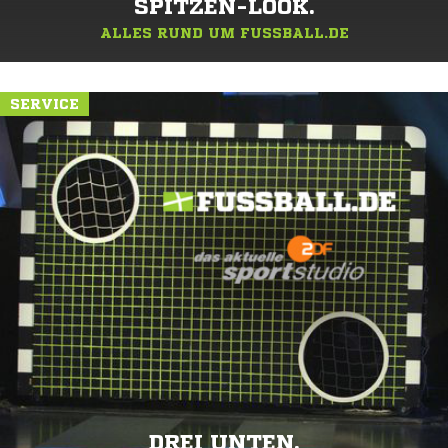
SPITZEN-LOOK.
ALLES RUND UM FUSSBALL.DE
SERVICE
DREI UNTEN.