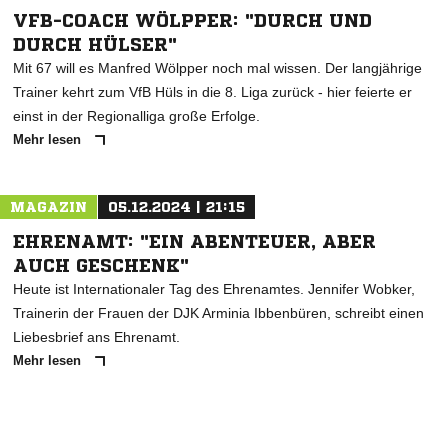
VFB-COACH WÖLPPER: "DURCH UND
DURCH HÜLSER"
Mit 67 will es Manfred Wölpper noch mal wissen. Der langjährige
Trainer kehrt zum VfB Hüls in die 8. Liga zurück - hier feierte er
einst in der Regionalliga große Erfolge.
Mehr lesen
MAGAZIN
05.12.2024 | 21:15
EHRENAMT: "EIN ABENTEUER, ABER
AUCH GESCHENK"
Heute ist Internationaler Tag des Ehrenamtes. Jennifer Wobker,
Trainerin der Frauen der DJK Arminia Ibbenbüren, schreibt einen
Liebesbrief ans Ehrenamt.
Mehr lesen