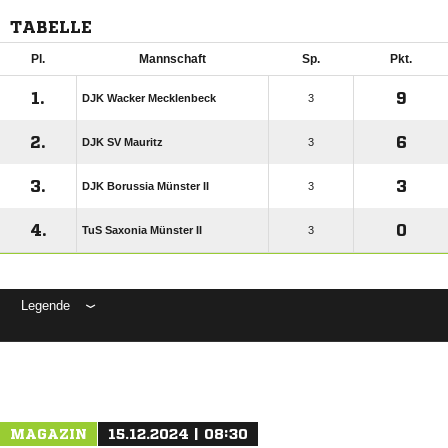
TABELLE
Pl.
Mannschaft
Sp.
Pkt.
1.
9
DJK Wacker Mecklenbeck
3
2.
6
DJK SV Mauritz
3
3.
3
DJK Borussia Münster II
3
4.
0
TuS Saxonia Münster II
3
Legende
ANZEIGE
MAGAZIN
15.12.2024 | 08:30