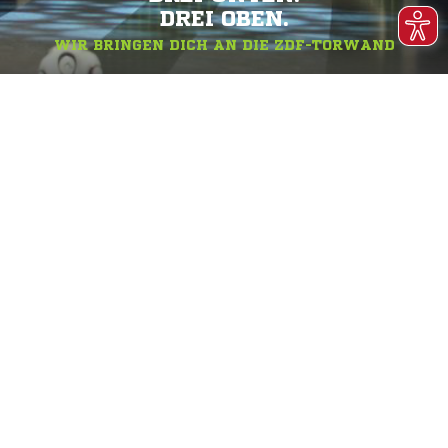
DREI OBEN.
WIR BRINGEN DICH AN DIE ZDF-TORWAND