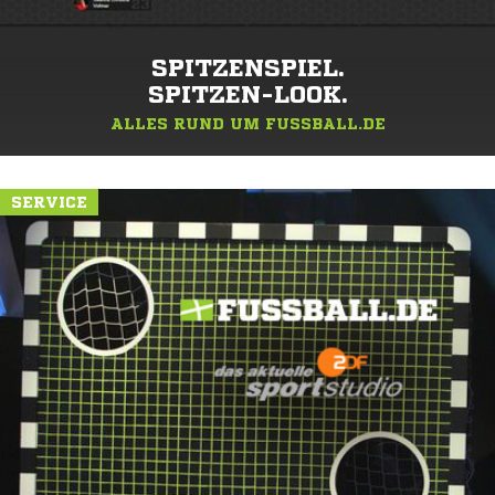
SPITZENSPIEL.
SPITZEN-LOOK.
ALLES RUND UM FUSSBALL.DE
SERVICE