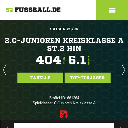
FUSSBALL.DE
SAISON 25/26
2.C-JUNIOREN KREISKLASSE A
ST.2 HIN
404
6.1
TORE
TORE/SPIEL
TABELLE
TOP-TORJÄGER
Staffel-ID: 661264
Spielklasse: C-Junioren Kreisklasse A
ANZEIGE