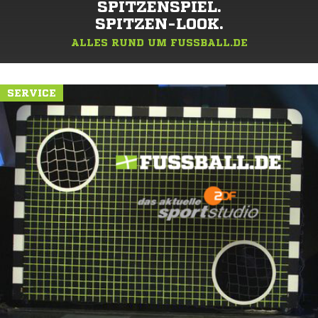
SPITZENSPIEL.
SPITZEN-LOOK.
ALLES RUND UM FUSSBALL.DE
SERVICE