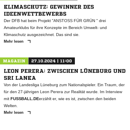
KLIMASCHUTZ: GEWINNER DES
IDEENWETTBEWERBS
Der DFB hat beim Projekt "ANSTOSS FÜR GRÜN " drei
Amateurklubs für ihre Konzepte im Bereich Umwelt- und
Klimaschutz ausgezeichnet. Das sind sie.
Mehr lesen
MAGAZIN
27.10.2024 | 11:00
LEON PERERA: ZWISCHEN LÜNEBURG UND
SRI LANKA
Von der Landesliga Lüneburg zum Nationalspieler. Ein Traum, der
für den 27-jährigen Leon Perera zur Realität wurde. Im Interview
mit
FUSSBALL.DE
erzählt er, wie es ist, zwischen den beiden
Welten.
Mehr lesen