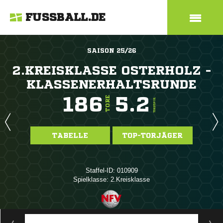
FUSSBALL.DE
SAISON 25/26
2.KREISKLASSE OSTERHOLZ -
KLASSENERHALTSRUNDE
186
5.2
TORE
TORE/SPIEL
TABELLE
TOP-TORJÄGER
Staffel-ID: 010909
Spielklasse: 2.Kreisklasse
ANZEIGE