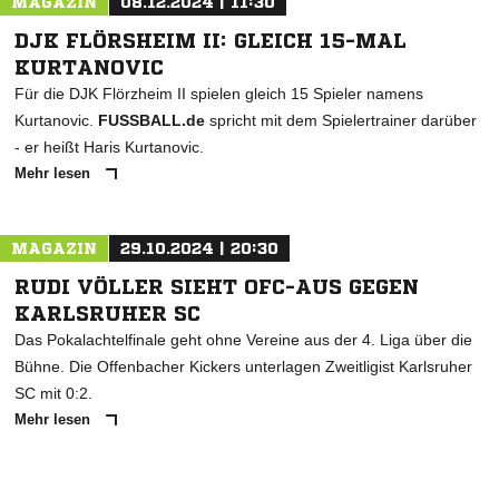
MAGAZIN
08.12.2024 | 11:30
DJK FLÖRSHEIM II: GLEICH 15-MAL
KURTANOVIC
Für die DJK Flörzheim II spielen gleich 15 Spieler namens
Kurtanovic.
FUSSBALL.de
spricht mit dem Spielertrainer darüber
- er heißt Haris Kurtanovic.
Mehr lesen
MAGAZIN
29.10.2024 | 20:30
RUDI VÖLLER SIEHT OFC-AUS GEGEN
KARLSRUHER SC
Das Pokalachtelfinale geht ohne Vereine aus der 4. Liga über die
Bühne. Die Offenbacher Kickers unterlagen Zweitligist Karlsruher
SC mit 0:2.
Mehr lesen