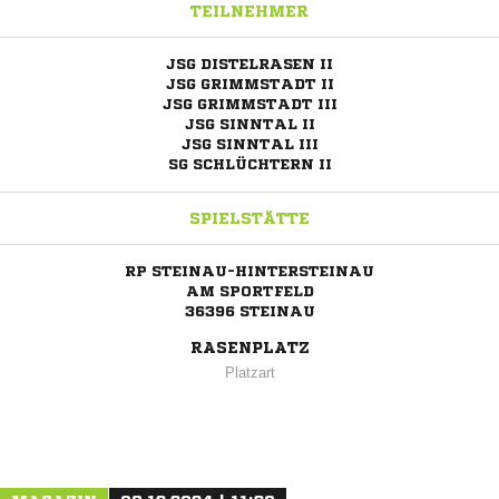
TEILNEHMER
JSG DISTELRASEN II
JSG GRIMMSTADT II
JSG GRIMMSTADT III
JSG SINNTAL II
JSG SINNTAL III
SG SCHLÜCHTERN II
SPIELSTÄTTE
RP STEINAU-HINTERSTEINAU
AM SPORTFELD
36396 STEINAU
RASENPLATZ
Platzart
ANZEIGE