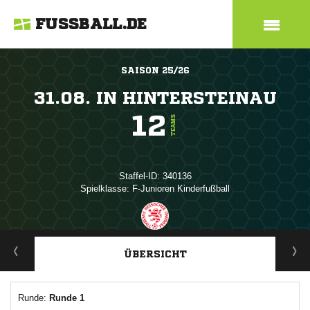
FUSSBALL.DE
SAISON 25/26
31.08. IN HINTERSTEINAU
12
TEAMS
Staffel-ID: 340136
Spielklasse: F-Junioren Kinderfußball
ANZEIGE
ÜBERSICHT
Runde:
Runde 1