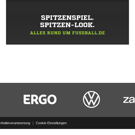
SPITZENSPIEL.
SPITZEN-LOOK.
ALLES RUND UM FUSSBALL.DE
Inhalteverantwortung
|
Cookie-Einstellungen