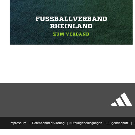
FUSSBALLVERBAND R
HEINLAND
ZUM VERBAND
Impressum
|
Datenschutzerklärung
Nutzungsbedingungen
|
Jugendschutz
|