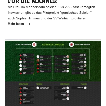
FÜR DIE MÄNNER
Als Frau im Männerteam spielen? Bis 2022 fast unmöglich.
Inzwischen gibt es das Pilotprojekt "gemischtes Spielen" -
auch Sophie Himmes und der SV Wintrich profitieren.
Mehr lesen