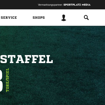
Vermarktungspartner:
 SERVICE
SHOPS
RSTAFFEL
3
TORE/SPIEL