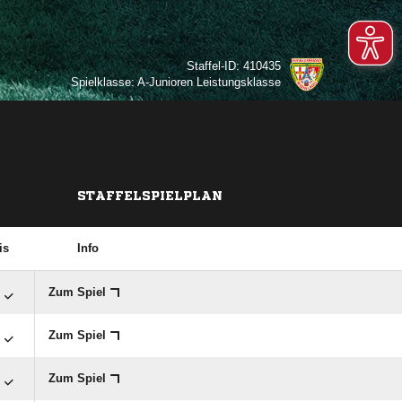
Staffel-ID: 410435
Spielklasse: A-Junioren Leistungsklasse
STAFFELSPIELPLAN
is
Info

Zum Spiel

Zum Spiel

Zum Spiel