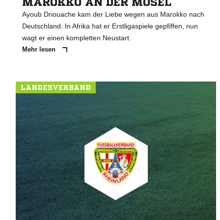
MAROKKO AN DER MOSEL
Ayoub Driouache kam der Liebe wegen aus Marokko nach
Deutschland. In Afrika hat er Erstligaspiele gepfiffen, nun
wagt er einen kompletten Neustart.
Mehr lesen
LANDESVERBAND