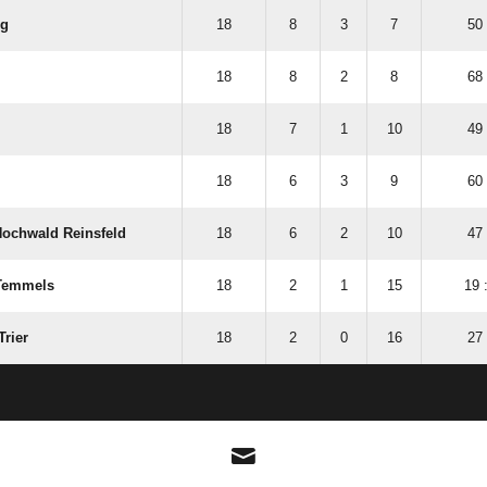
rg
18
8
3
7
50 
18
8
2
8
68 
18
7
1
10
49 
18
6
3
9
60 
Hochwald Reinsfeld
18
6
2
10
47 
Temmels
18
2
1
15
19 
Trier
18
2
0
16
27 
ANZEIGE