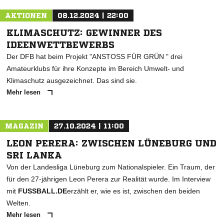
AKTIONEN
08.12.2024 | 22:00
KLIMASCHUTZ: GEWINNER DES
IDEENWETTBEWERBS
Der DFB hat beim Projekt "ANSTOSS FÜR GRÜN " drei
Amateurklubs für ihre Konzepte im Bereich Umwelt- und
Klimaschutz ausgezeichnet. Das sind sie.
Mehr lesen
MAGAZIN
27.10.2024 | 11:00
LEON PERERA: ZWISCHEN LÜNEBURG UND
SRI LANKA
Von der Landesliga Lüneburg zum Nationalspieler. Ein Traum, der
für den 27-jährigen Leon Perera zur Realität wurde. Im Interview
mit
FUSSBALL.DE
erzählt er, wie es ist, zwischen den beiden
Welten.
Mehr lesen