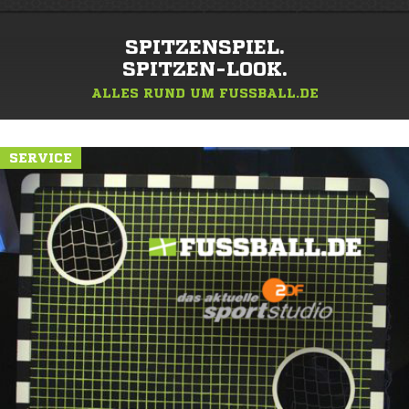
SPITZENSPIEL.
SPITZEN-LOOK.
ALLES RUND UM FUSSBALL.DE
SERVICE