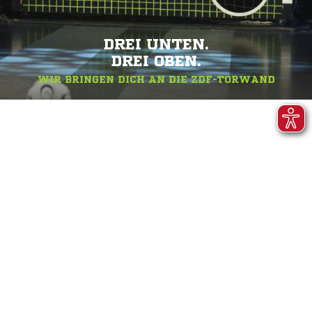
DREI UNTEN.
DREI OBEN.
WIR BRINGEN DICH AN DIE ZDF-TORWAND