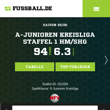
FUSSBALL.DE
SAISON 25/26
A-JUNIOREN KREISLIGA
STAFFEL 1 HM/SHG
94
6.3
TORE
TORE/SPIEL
TABELLE
TOP-TORJÄGER
Staffel-ID: 011559
Spielklasse: A-Junioren Kreisliga
ANZEIGE