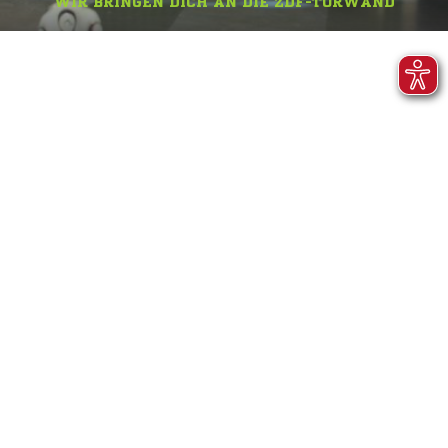
WIR BRINGEN DICH AN DIE ZDF-TORWAND