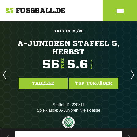
FUSSBALL.DE
SAISON 25/26
A-JUNIOREN STAFFEL 5,
HERBST
56
5.6
TORE
TORE/SPIEL
TABELLE
TOP-TORJÄGER
Staffel-ID: 230811
Spielklasse: A-Junioren Kreisklasse
ANZEIGE