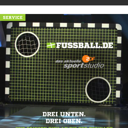
SERVICE
DREI UNTEN.
DREI OBEN.