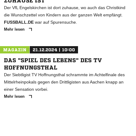
ZUHAUSE IST
Der VfL Engelskirchen ist dort zuhause, wo auch das Christkind
die Wunschzettel von Kindern aus der ganzen Welt empfängt.
FUSSBALL.DE
war auf Spurensuche.
Mehr lesen
MAGAZIN
21.12.2024 | 10:00
DAS "SPIEL DES LEBENS" DES TV
HOFFNUNGSTHAL
Der Siebtligist TV Hoffnungsthal schrammte im Achtelfinale des
Mittelrheinpokals gegen den Drittligisten aus Aachen knapp an
einer Sensation vorbei.
Mehr lesen