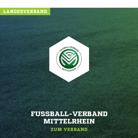
LANDESVERBAND
FUSSBALL-VERBAND M
ITTELRHEIN
ZUM VERBAND