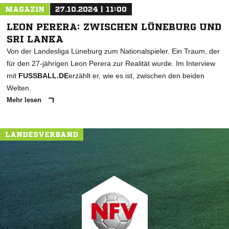
MAGAZIN
27.10.2024 | 11:00
LEON PERERA: ZWISCHEN LÜNEBURG UND
SRI LANKA
Von der Landesliga Lüneburg zum Nationalspieler. Ein Traum, der
für den 27-jährigen Leon Perera zur Realität wurde. Im Interview
mit
FUSSBALL.DE
erzählt er, wie es ist, zwischen den beiden
Welten.
Mehr lesen
LANDESVERBAND