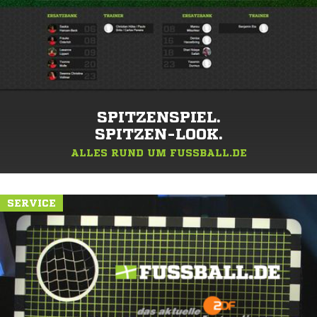
SPITZENSPIEL.
SPITZEN-LOOK.
ALLES RUND UM FUSSBALL.DE
SERVICE