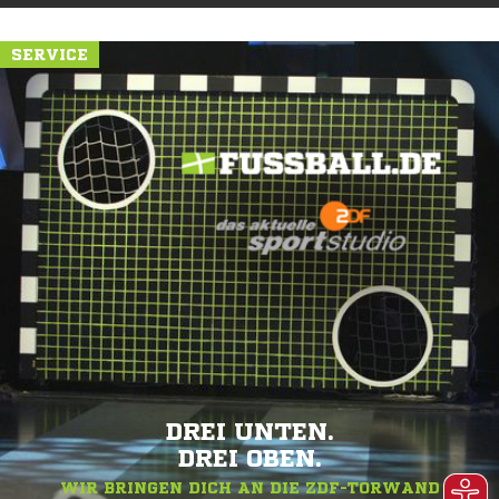
SERVICE
DREI UNTEN.
DREI OBEN.
WIR BRINGEN DICH AN DIE ZDF-TORWAND