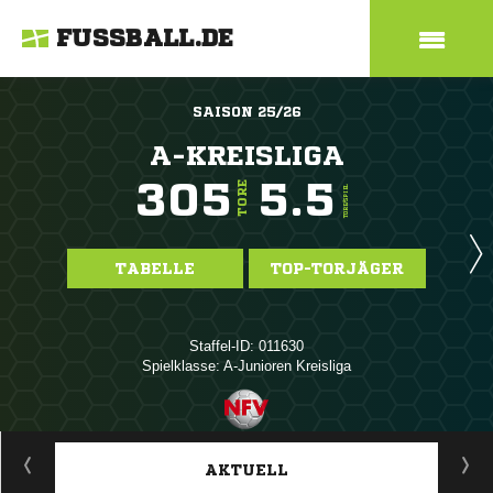
FUSSBALL.DE
SAISON 25/26
A-KREISLIGA
305
5.5
TORE
TORE/SPIEL
TABELLE
TOP-TORJÄGER
Staffel-ID: 011630
Spielklasse: A-Junioren Kreisliga
ANZEIGE
AKTUELL