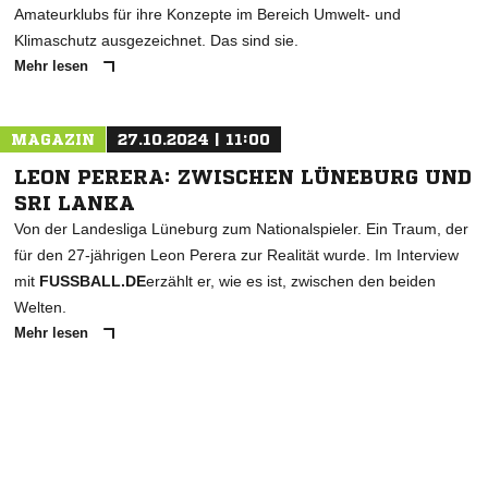
Amateurklubs für ihre Konzepte im Bereich Umwelt- und
Klimaschutz ausgezeichnet. Das sind sie.
Mehr lesen
MAGAZIN
27.10.2024 | 11:00
LEON PERERA: ZWISCHEN LÜNEBURG UND
SRI LANKA
Von der Landesliga Lüneburg zum Nationalspieler. Ein Traum, der
für den 27-jährigen Leon Perera zur Realität wurde. Im Interview
mit
FUSSBALL.DE
erzählt er, wie es ist, zwischen den beiden
Welten.
Mehr lesen