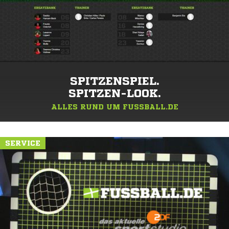
SPITZENSPIEL.
SPITZEN-LOOK.
ALLES RUND UM FUSSBALL.DE
SERVICE