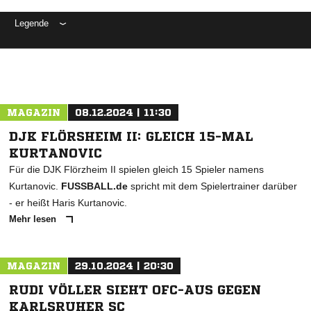
Legende
ANZEIGE
MAGAZIN
08.12.2024 | 11:30
DJK FLÖRSHEIM II: GLEICH 15-MAL
KURTANOVIC
Für die DJK Flörzheim II spielen gleich 15 Spieler namens
Kurtanovic.
FUSSBALL.de
spricht mit dem Spielertrainer darüber
- er heißt Haris Kurtanovic.
Mehr lesen
MAGAZIN
29.10.2024 | 20:30
RUDI VÖLLER SIEHT OFC-AUS GEGEN
KARLSRUHER SC