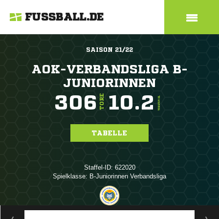
FUSSBALL.DE
SAISON 21/22
AOK-VERBANDSLIGA B-
JUNIORINNEN
306
10.2
TORE
TORE/SPIEL
TABELLE
Staffel-ID: 622020
Spielklasse: B-Juniorinnen Verbandsliga
ANZEIGE