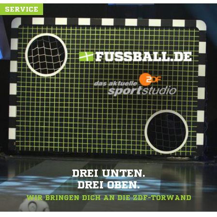
SERVICE
DREI UNTEN.
DREI OBEN.
WIR BRINGEN DICH AN DIE ZDF-TORWAND