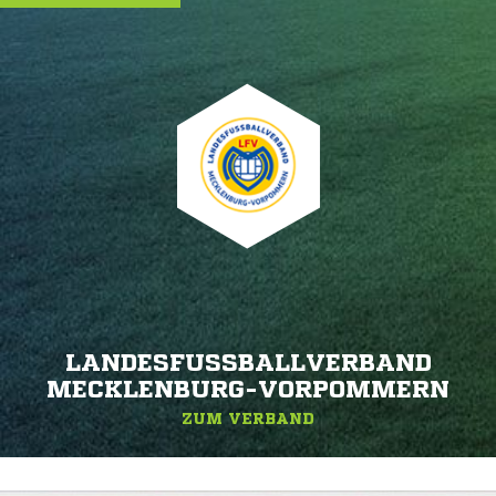
LANDESFUSSBALLVERBAND M
ECKLENBURG-VORPOMMERN
ZUM VERBAND