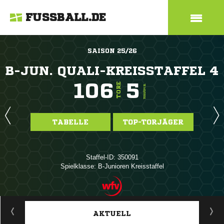
FUSSBALL.DE
SAISON 25/26
B-JUN. QUALI-KREISSTAFFEL 4
106
5
TORE
TORE/SPIEL
TABELLE
TOP-TORJÄGER
Staffel-ID: 350091
Spielklasse: B-Junioren Kreisstaffel
ANZEIGE
AKTUELL