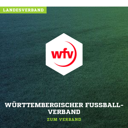
LANDESVERBAND
WÜRTTEMBERGISCHER FUSSBALL-V
ERBAND
ZUM VERBAND