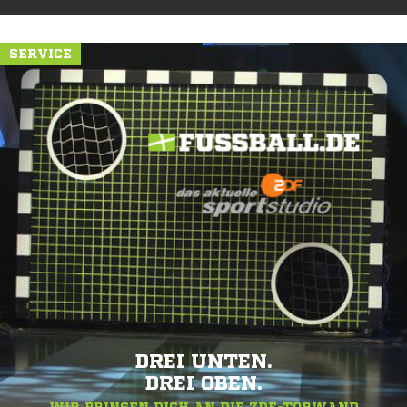
SERVICE
DREI UNTEN.
DREI OBEN.