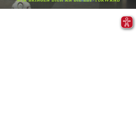
WIR BRINGEN DICH AN DIE ZDF-TORWAND