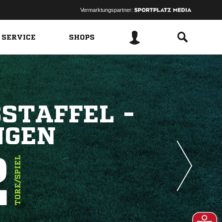
Vermarktungspartner:
 SERVICE
SHOPS
SSTAFFEL -
NGEN
2
TORE/SPIEL