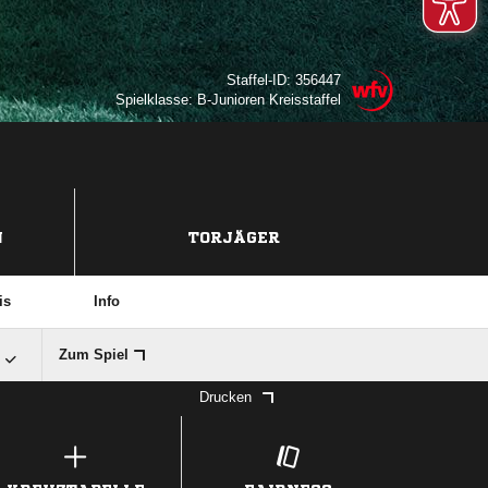
Staffel-ID: 356447
Spielklasse: B-Junioren Kreisstaffel
N
TORJÄGER
is
Info

Zum Spiel
Drucken