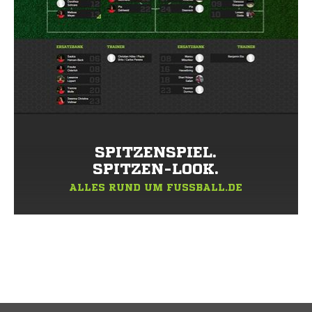
SPITZENSPIEL.
SPITZEN-LOOK.
ALLES RUND UM FUSSBALL.DE