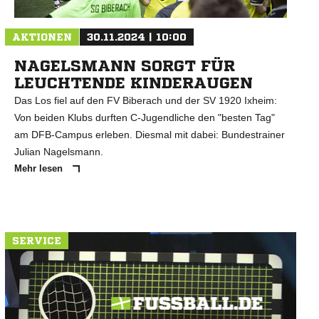
AKTIONEN
30.11.2024 | 10:00
NAGELSMANN SORGT FÜR
LEUCHTENDE KINDERAUGEN
Das Los fiel auf den FV Biberach und der SV 1920 Ixheim:
Von beiden Klubs durften C-Jugendliche den "besten Tag"
am DFB-Campus erleben. Diesmal mit dabei: Bundestrainer
Julian Nagelsmann.
Mehr lesen
SERVICE