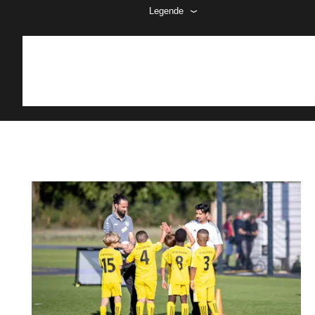
Legende