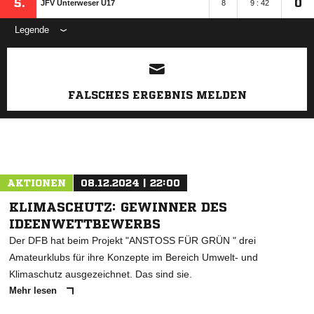
5.
0
JFV Unterweser U17
8
9 : 42
Legende
ANZEIGE
FALSCHES ERGEBNIS MELDEN
AKTIONEN
08.12.2024 | 22:00
KLIMASCHUTZ: GEWINNER DES
IDEENWETTBEWERBS
Der DFB hat beim Projekt "ANSTOSS FÜR GRÜN " drei
Amateurklubs für ihre Konzepte im Bereich Umwelt- und
Klimaschutz ausgezeichnet. Das sind sie.
Mehr lesen