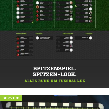
SPITZENSPIEL.
SPITZEN-LOOK.
ALLES RUND UM FUSSBALL.DE
SERVICE