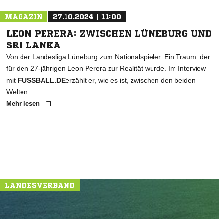
MAGAZIN
27.10.2024 | 11:00
LEON PERERA: ZWISCHEN LÜNEBURG UND
SRI LANKA
Von der Landesliga Lüneburg zum Nationalspieler. Ein Traum, der
für den 27-jährigen Leon Perera zur Realität wurde. Im Interview
mit
FUSSBALL.DE
erzählt er, wie es ist, zwischen den beiden
Welten.
Mehr lesen
LANDESVERBAND