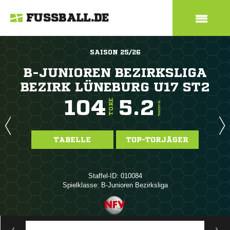
FUSSBALL.DE
SAISON 25/26
B-JUNIOREN BEZIRKSLIGA
BEZIRK LÜNEBURG U17 ST2
104
5.2
TORE
TORE/SPIEL
TABELLE
TOP-TORJÄGER
Staffel-ID: 010084
Spielklasse: B-Junioren Bezirksliga
ANZEIGE