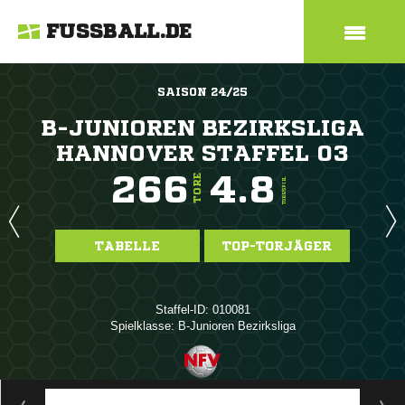
FUSSBALL.DE
SAISON 24/25
B-JUNIOREN BEZIRKSLIGA
HANNOVER STAFFEL 03
266
4.8
TORE
TORE/SPIEL
TABELLE
TOP-TORJÄGER
Staffel-ID: 010081
Spielklasse: B-Junioren Bezirksliga
ANZEIGE