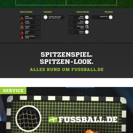
SPITZENSPIEL.
SPITZEN-LOOK.
ALLES RUND UM FUSSBALL.DE
SERVICE