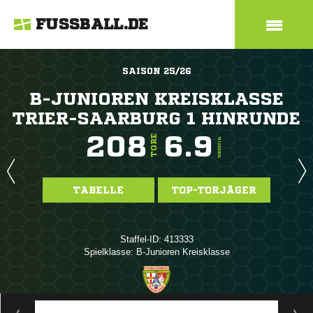
FUSSBALL.DE
SAISON 25/26
B-JUNIOREN KREISKLASSE
TRIER-SAARBURG 1 HINRUNDE
208
6.9
TORE
TORE/SPIEL
TABELLE
TOP-TORJÄGER
Staffel-ID: 413333
Spielklasse: B-Junioren Kreisklasse
ANZEIGE