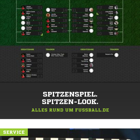
SPITZENSPIEL.
SPITZEN-LOOK.
ALLES RUND UM FUSSBALL.DE
SERVICE