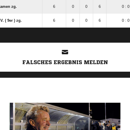
kamen zg.
6
0
0
6
0 : 0
. ( 9er ) zg.
6
0
0
6
0 : 0
ANZEIGE
FALSCHES ERGEBNIS MELDEN