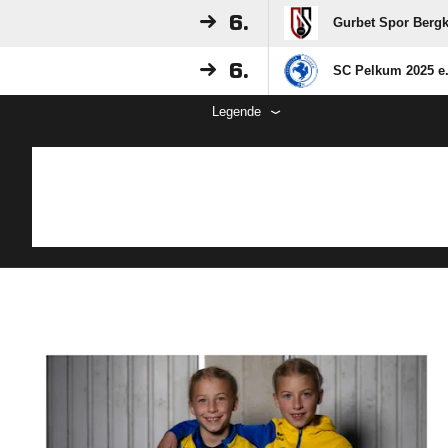
6.
Gurbet Spor Berg
6.
SC Pelkum 2025 e.V
Legende