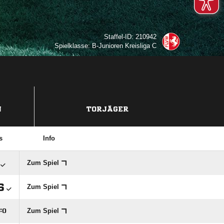
Staffel-ID: 210942
Spielklasse: B-Junioren Kreisliga C
N
TORJÄGER
s
Info
Zum Spiel

Zum Spiel
Zum Spiel
:
