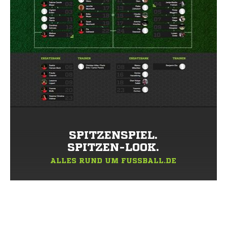
SPITZENSPIEL.
SPITZEN-LOOK.
ALLES RUND UM FUSSBALL.DE