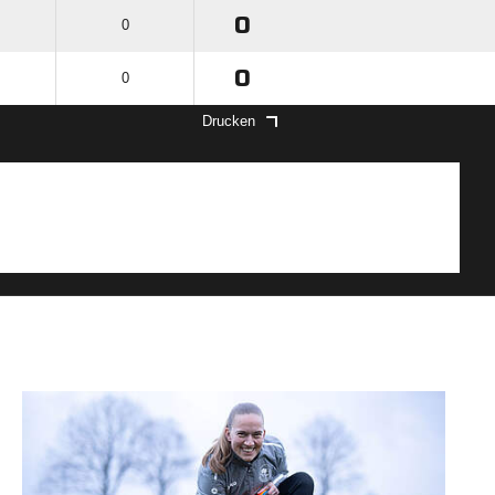
0
0
0
0
Drucken