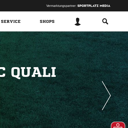
Vermarktungspartner:
 SERVICE
SHOPS
C QUALI