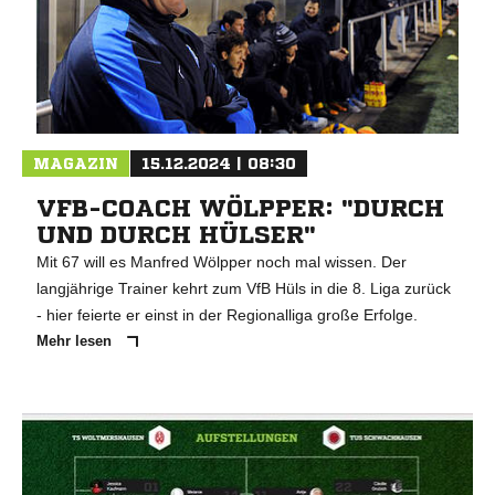
MAGAZIN
15.12.2024 | 08:30
VFB-COACH WÖLPPER: "DURCH
UND DURCH HÜLSER"
Mit 67 will es Manfred Wölpper noch mal wissen. Der
langjährige Trainer kehrt zum VfB Hüls in die 8. Liga zurück
- hier feierte er einst in der Regionalliga große Erfolge.
Mehr lesen