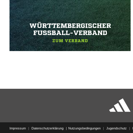
WÜRTTEMBERGISCHER
FUSSBALL-VERBAND
ZUM VERBAND
Impressum
|
Datenschutzerklärung
Nutzungsbedingungen
|
Jugendschutz
|