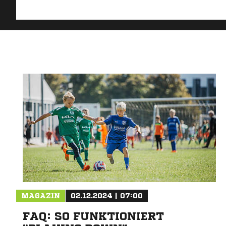
MAGAZIN
02.12.2024 | 07:00
FAQ: SO FUNKTIONIERT