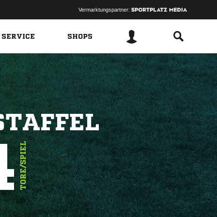
Vermarktungspartner:
 SERVICE
SHOPS
STAFFEL
4
TORE/SPIEL