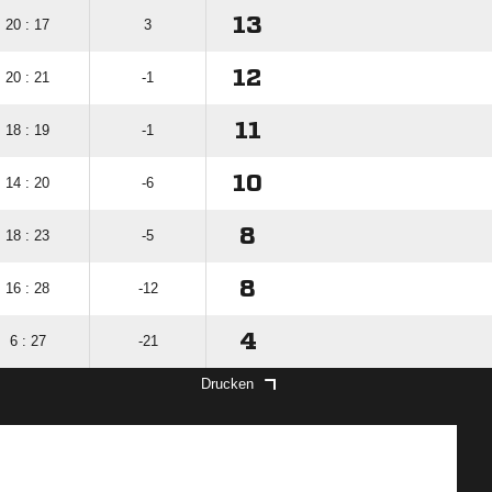
13
20 : 17
3
12
20 : 21
-1
11
18 : 19
-1
10
14 : 20
-6
8
18 : 23
-5
8
16 : 28
-12
4
6 : 27
-21
Drucken