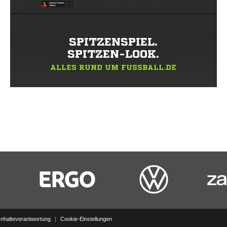
SPITZENSPIEL.
SPITZEN-LOOK.
ALLES RUND UM FUSSBALL.DE
Inhalteverantwortung
|
Cookie-Einstellungen