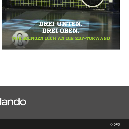
DREI UNTEN.
DREI OBEN.
WIR BRINGEN DICH AN DIE ZDF-TORWAND
© DFB