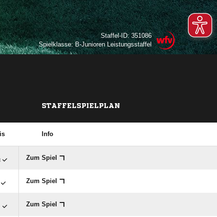
Staffel-ID: 351086
Spielklasse: B-Junioren Leistungsstaffel
STAFFELSPIELPLAN
is
Info

Zum Spiel
Zum Spiel

Zum Spiel