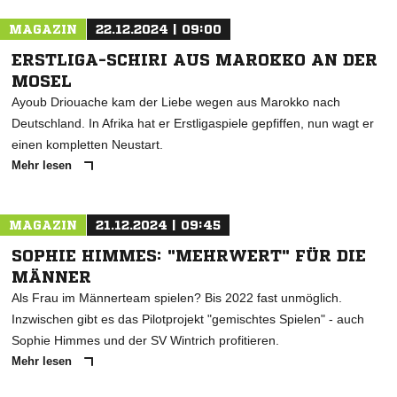
MAGAZIN
22.12.2024 | 09:00
ERSTLIGA-SCHIRI AUS MAROKKO AN DER
MOSEL
Ayoub Driouache kam der Liebe wegen aus Marokko nach
Deutschland. In Afrika hat er Erstligaspiele gepfiffen, nun wagt er
einen kompletten Neustart.
Mehr lesen
MAGAZIN
21.12.2024 | 09:45
SOPHIE HIMMES: "MEHRWERT" FÜR DIE
MÄNNER
Als Frau im Männerteam spielen? Bis 2022 fast unmöglich.
Inzwischen gibt es das Pilotprojekt "gemischtes Spielen" - auch
Sophie Himmes und der SV Wintrich profitieren.
Mehr lesen