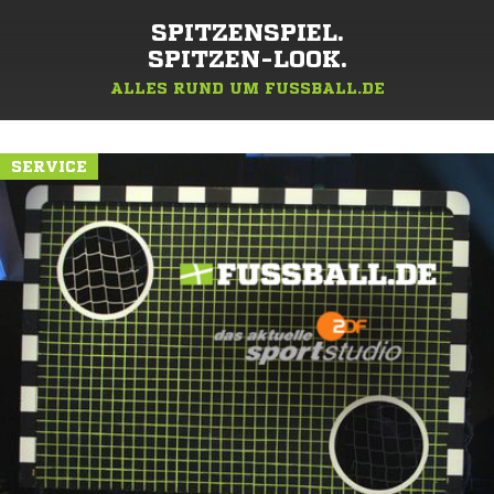
SPITZENSPIEL.
SPITZEN-LOOK.
ALLES RUND UM FUSSBALL.DE
SERVICE