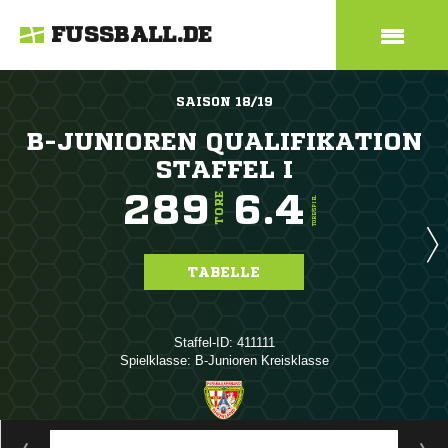
FUSSBALL.DE
SAISON 18/19
B-JUNIOREN QUALIFIKATION
STAFFEL I
289
6.4
TORE
TORE/SPIEL
TABELLE
Staffel-ID: 411111
Spielklasse: B-Junioren Kreisklasse
ANZEIGE