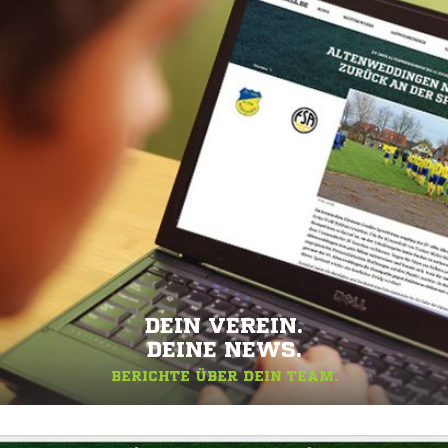
DEIN VEREIN.
DEINE NEWS.
BERICHTE ÜBER DEIN TEAM.