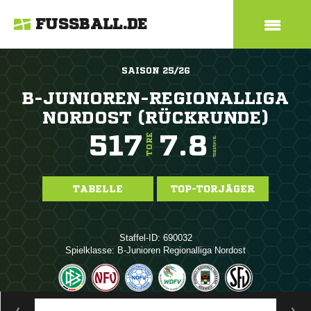
FUSSBALL.DE
SAISON 25/26
B-JUNIOREN-REGIONALLIGA
NORDOST (RÜCKRUNDE)
517
7.8
TORE
TORE/SPIEL
TABELLE
TOP-TORJÄGER
Staffel-ID: 690032
Spielklasse: B-Junioren Regionalliga Nordost
ANZEIGE