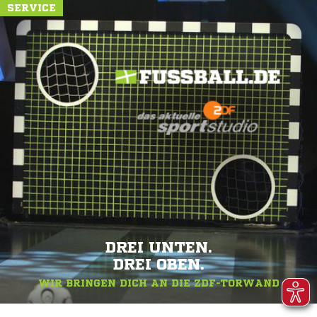
SERVICE
DREI UNTEN.
DREI OBEN.
WIR BRINGEN DICH AN DIE ZDF-TORWAND