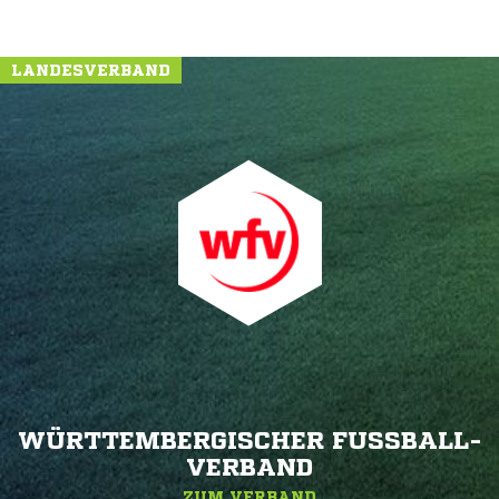
LANDESVERBAND
WÜRTTEMBERGISCHER FUSSBALL-V
ERBAND
ZUM VERBAND