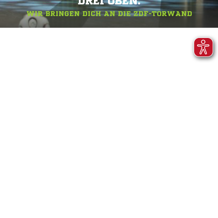
DREI OBEN.
WIR BRINGEN DICH AN DIE ZDF-TORWAND