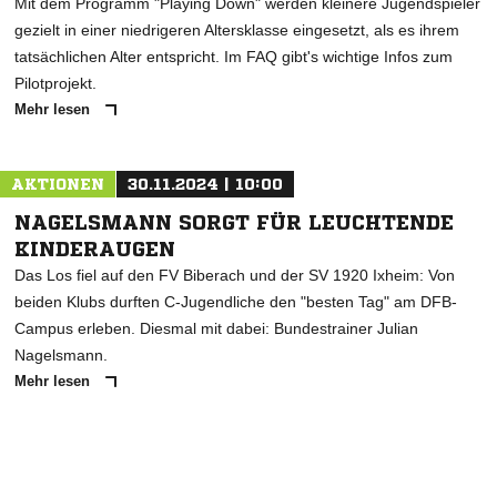
Mit dem Programm "Playing Down" werden kleinere Jugendspieler
gezielt in einer niedrigeren Altersklasse eingesetzt, als es ihrem
tatsächlichen Alter entspricht. Im FAQ gibt's wichtige Infos zum
Pilotprojekt.
Mehr lesen
AKTIONEN
30.11.2024 | 10:00
NAGELSMANN SORGT FÜR LEUCHTENDE
KINDERAUGEN
Das Los fiel auf den FV Biberach und der SV 1920 Ixheim: Von
beiden Klubs durften C-Jugendliche den "besten Tag" am DFB-
Campus erleben. Diesmal mit dabei: Bundestrainer Julian
Nagelsmann.
Mehr lesen