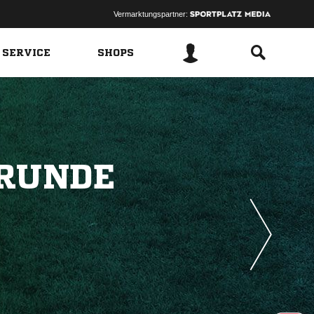
Vermarktungspartner:
 SERVICE
SHOPS
IRUNDE