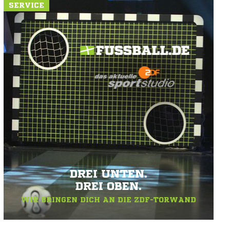
SERVICE
DREI UNTEN.
DREI OBEN.
WIR BRINGEN DICH AN DIE ZDF-TORWAND