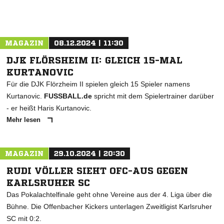
ANZEIGE
MAGAZIN
08.12.2024 | 11:30
DJK FLÖRSHEIM II: GLEICH 15-MAL
KURTANOVIC
Für die DJK Flörzheim II spielen gleich 15 Spieler namens
Kurtanovic.
FUSSBALL.de
spricht mit dem Spielertrainer darüber
- er heißt Haris Kurtanovic.
Mehr lesen
MAGAZIN
29.10.2024 | 20:30
RUDI VÖLLER SIEHT OFC-AUS GEGEN
KARLSRUHER SC
Das Pokalachtelfinale geht ohne Vereine aus der 4. Liga über die
Bühne. Die Offenbacher Kickers unterlagen Zweitligist Karlsruher
SC mit 0:2.