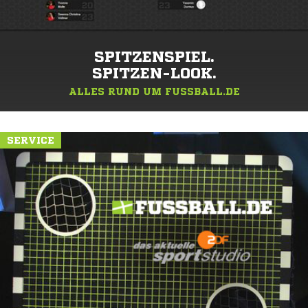
SPITZENSPIEL.
SPITZEN-LOOK.
ALLES RUND UM FUSSBALL.DE
SERVICE