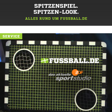
SPITZENSPIEL.
SPITZEN-LOOK.
ALLES RUND UM FUSSBALL.DE
SERVICE