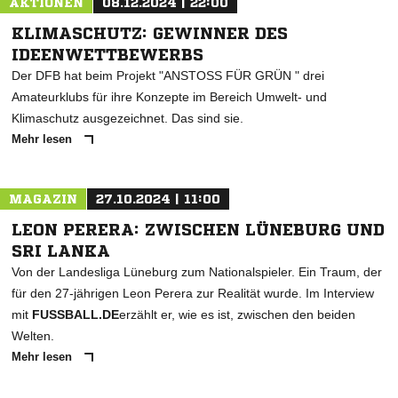
AKTIONEN
08.12.2024 | 22:00
KLIMASCHUTZ: GEWINNER DES
IDEENWETTBEWERBS
Der DFB hat beim Projekt "ANSTOSS FÜR GRÜN " drei
Amateurklubs für ihre Konzepte im Bereich Umwelt- und
Klimaschutz ausgezeichnet. Das sind sie.
Mehr lesen
MAGAZIN
27.10.2024 | 11:00
LEON PERERA: ZWISCHEN LÜNEBURG UND
SRI LANKA
Von der Landesliga Lüneburg zum Nationalspieler. Ein Traum, der
für den 27-jährigen Leon Perera zur Realität wurde. Im Interview
mit
FUSSBALL.DE
erzählt er, wie es ist, zwischen den beiden
Welten.
Mehr lesen