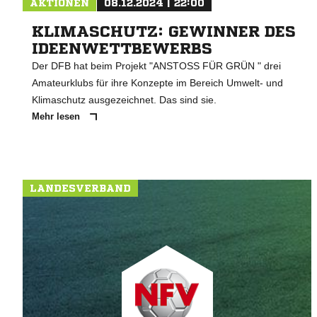
AKTIONEN
08.12.2024 | 22:00
KLIMASCHUTZ: GEWINNER DES
IDEENWETTBEWERBS
Der DFB hat beim Projekt "ANSTOSS FÜR GRÜN " drei
Amateurklubs für ihre Konzepte im Bereich Umwelt- und
Klimaschutz ausgezeichnet. Das sind sie.
Mehr lesen
LANDESVERBAND