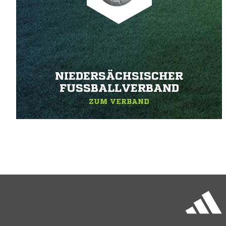
NIEDERSÄCHSISCHER
FUSSBALLVERBAND
ZUM VERBAND