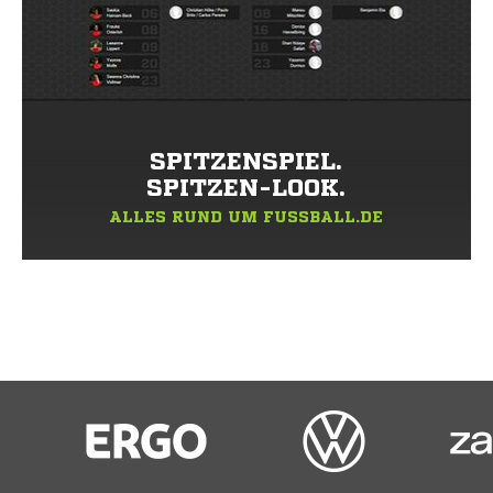
SPITZENSPIEL.
SPITZEN-LOOK.
ALLES RUND UM FUSSBALL.DE