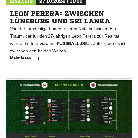
MAGAZIN
27.10.2024 | 11:00
LEON PERERA: ZWISCHEN
LÜNEBURG UND SRI LANKA
Von der Landesliga Lüneburg zum Nationalspieler. Ein
Traum, der für den 27-jährigen Leon Perera zur Realität
wurde. Im Interview mit
FUSSBALL.DE
erzählt er, wie es ist,
zwischen den beiden Welten.
Mehr lesen