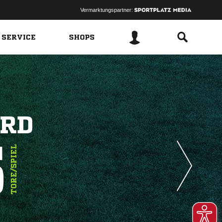
Vermarktungspartner:
 SERVICE
SHOPS
ORD
5
TORE/SPIEL