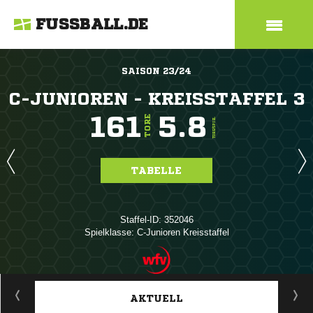
FUSSBALL.DE
SAISON 23/24
C-JUNIOREN - KREISSTAFFEL 3
161
5.8
TORE
TORE/SPIEL
TABELLE
Staffel-ID: 352046
Spielklasse: C-Junioren Kreisstaffel
ANZEIGE
AKTUELL