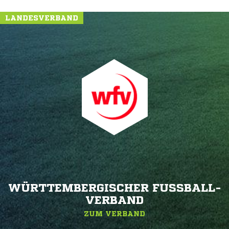
LANDESVERBAND
WÜRTTEMBERGISCHER FUSSBALL-V
ERBAND
ZUM VERBAND