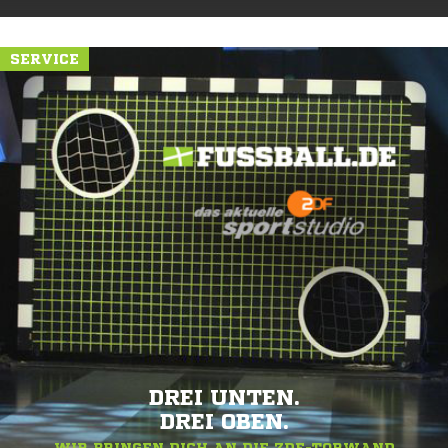
SERVICE
DREI UNTEN.
DREI OBEN.