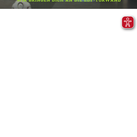
WIR BRINGEN DICH AN DIE ZDF-TORWAND