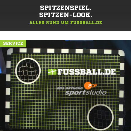
SPITZENSPIEL.
SPITZEN-LOOK.
ALLES RUND UM FUSSBALL.DE
SERVICE