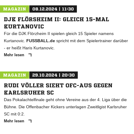
MAGAZIN
08.12.2024 | 11:30
DJK FLÖRSHEIM II: GLEICH 15-MAL
KURTANOVIC
Für die DJK Flörzheim II spielen gleich 15 Spieler namens
Kurtanovic.
FUSSBALL.de
spricht mit dem Spielertrainer darüber
- er heißt Haris Kurtanovic.
Mehr lesen
MAGAZIN
29.10.2024 | 20:30
RUDI VÖLLER SIEHT OFC-AUS GEGEN
KARLSRUHER SC
Das Pokalachtelfinale geht ohne Vereine aus der 4. Liga über die
Bühne. Die Offenbacher Kickers unterlagen Zweitligist Karlsruher
SC mit 0:2.
Mehr lesen