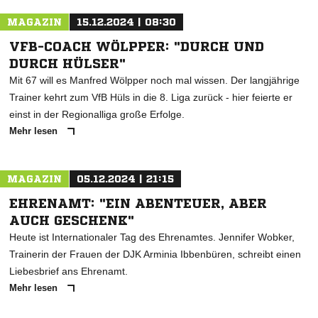
MAGAZIN
15.12.2024 | 08:30
VFB-COACH WÖLPPER: "DURCH UND
DURCH HÜLSER"
Mit 67 will es Manfred Wölpper noch mal wissen. Der langjährige
Trainer kehrt zum VfB Hüls in die 8. Liga zurück - hier feierte er
einst in der Regionalliga große Erfolge.
Mehr lesen
MAGAZIN
05.12.2024 | 21:15
EHRENAMT: "EIN ABENTEUER, ABER
AUCH GESCHENK"
Heute ist Internationaler Tag des Ehrenamtes. Jennifer Wobker,
Trainerin der Frauen der DJK Arminia Ibbenbüren, schreibt einen
Liebesbrief ans Ehrenamt.
Mehr lesen