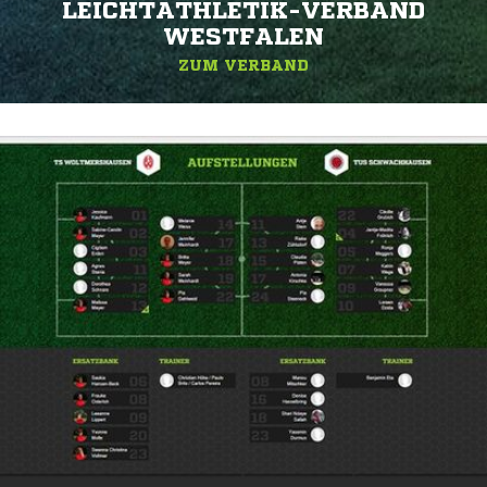
EICHTATHLETIK-VERBAND W
ESTFALEN
ZUM VERBAND