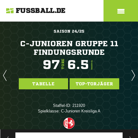
FUSSBALL.DE
SAISON 24/25
C-JUNIOREN GRUPPE 11
FINDUNGSRUNDE
97
6.5
TORE
TORE/SPIEL
TABELLE
TOP-TORJÄGER
Staffel-ID: 211920
Spielklasse: C-Junioren Kreisliga A
ANZEIGE