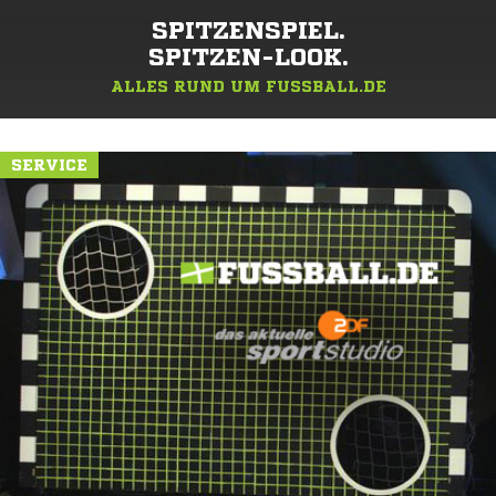
SPITZENSPIEL.
SPITZEN-LOOK.
ALLES RUND UM FUSSBALL.DE
SERVICE