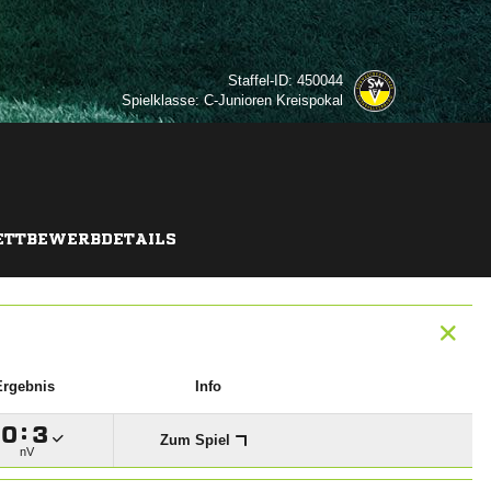
Staffel-ID: 450044
Spielklasse: C-Junioren Kreispokal
TTBEWERBDETAILS
Ergebnis
Info

:

Zum Spiel
nV