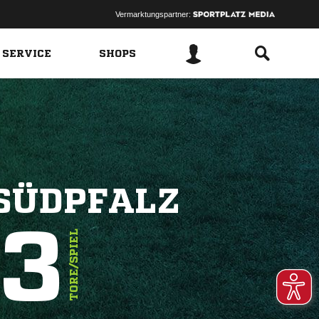
Vermarktungspartner:
 SERVICE
SHOPS
SÜDPFALZ
.3
TORE/SPIEL