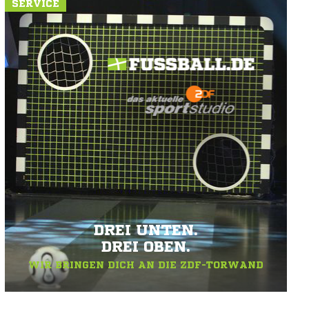
SERVICE
DREI UNTEN.
DREI OBEN.
WIR BRINGEN DICH AN DIE ZDF-TORWAND