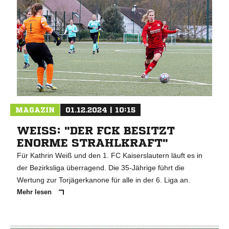
MAGAZIN
01.12.2024 | 10:15
WEISS: "DER FCK BESITZT E
NORME STRAHLKRAFT"
Für Kathrin Weiß und den 1. FC Kaiserslautern läuft es in
der Bezirksliga überragend. Die 35-Jährige führt die
Wertung zur Torjägerkanone für alle in der 6. Liga an.
Mehr lesen