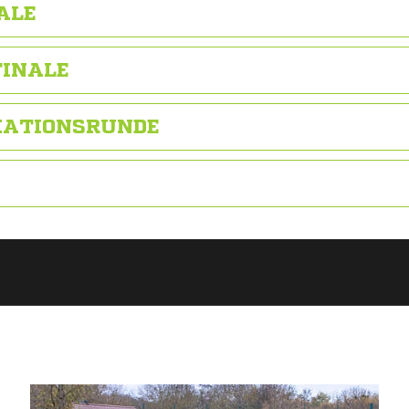
ALE
FINALE
IKATIONSRUNDE
ANZEIGE