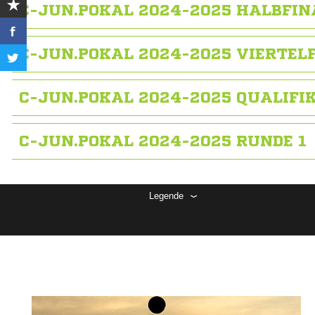
C-JUN.POKAL 2024-2025 HALBFIN
C-JUN.POKAL 2024-2025 VIERTEL
C-JUN.POKAL 2024-2025 QUALIF
C-JUN.POKAL 2024-2025 RUNDE 1
Legende