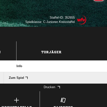
Staffel-ID: 352655
Spielklasse: C-Junioren Kreisstaffel
N
TORJÄGER
Info
Zum Spiel
Drucken