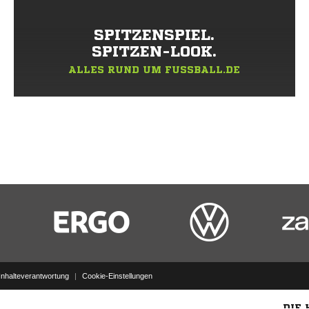
SPITZENSPIEL.
SPITZEN-LOOK.
ALLES RUND UM FUSSBALL.DE
Inhalteverantwortung
|
Cookie-Einstellungen
DIE