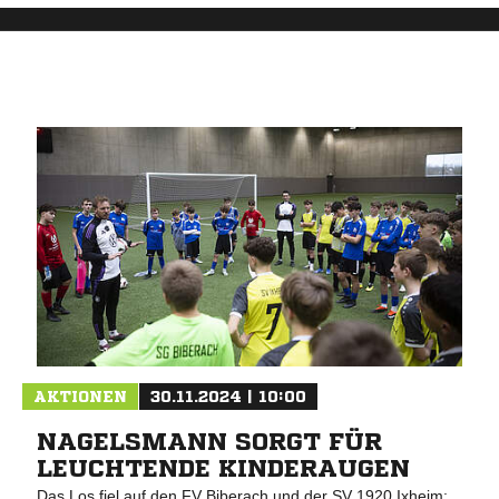
AKTIONEN
30.11.2024 | 10:00
NAGELSMANN SORGT FÜR
LEUCHTENDE KINDERAUGEN
Das Los fiel auf den FV Biberach und der SV 1920 Ixheim: