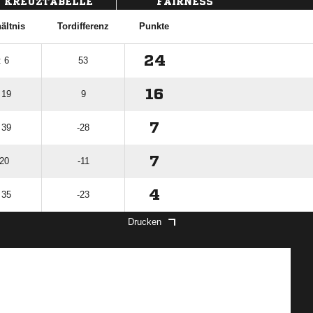
KREUZTABELLE
FAIRNESS
ältnis
Tordifferenz
Punkte
24
: 6
53
16
 19
9
7
 39
-28
7
 20
-11
4
 35
-23
Drucken