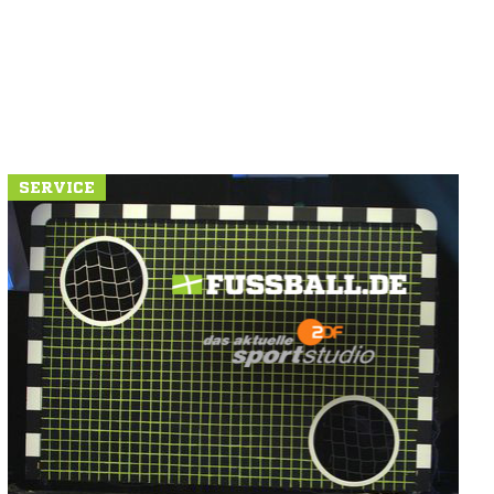
SERVICE