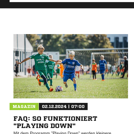
MAGAZIN
02.12.2024 | 07:00
FAQ: SO FUNKTIONIERT
"PLAYING DOWN"
Mit dem Programm "Playing Down" werden kleinere