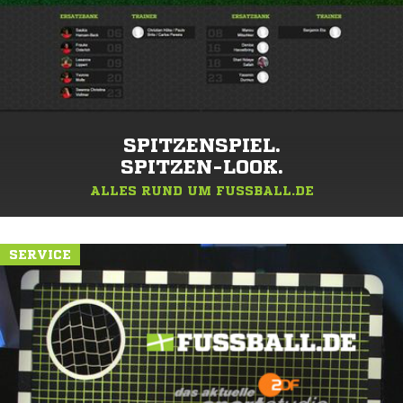
SPITZENSPIEL.
SPITZEN-LOOK.
ALLES RUND UM FUSSBALL.DE
SERVICE