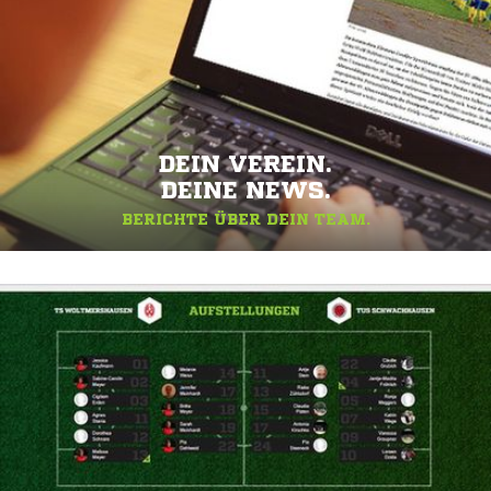
DEIN VEREIN.
DEINE NEWS.
BERICHTE ÜBER DEIN TEAM.