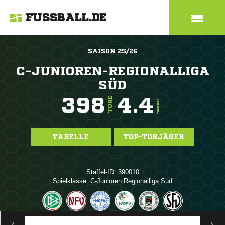
FUSSBALL.DE
SAISON 25/26
C-JUNIOREN-REGIONALLIGA
SÜD
398
4.4
TORE
TORE/SPIEL
TABELLE
TOP-TORJÄGER
Staffel-ID: 390010
Spielklasse: C-Junioren Regionalliga Süd
ANZEIGE