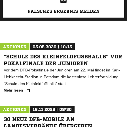
FALSCHES ERGEBNIS MELDEN
AKTIONEN
05.05.2026 | 10:15
"SCHULE DES KLEINFELDFUSSBALLS" VOR P
OKALFINALE DER JUNIOREN
Vor dem DFB-Pokalfinale der Junioren am 22. Mai findet im Karl-
Liebknecht-Stadion in Potsdam die kostenlose Lehrerfortbildung
"Schule des Kleinfeldfußballs" statt.
Mehr lesen
AKTIONEN
16.11.2025 | 08:30
30 NEUE DFB-MOBILE AN
LANDESVERBÄNDE ÜBERGEBEN