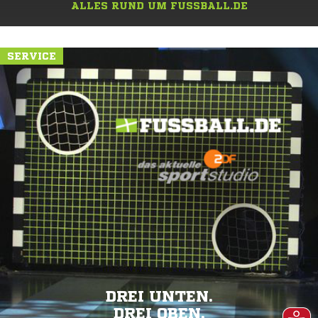
ALLES RUND UM FUSSBALL.DE
SERVICE
DREI UNTEN.
DREI OBEN.