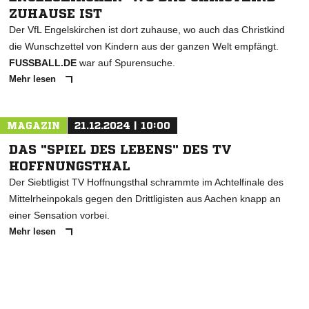
ZUHAUSE IST
Der VfL Engelskirchen ist dort zuhause, wo auch das Christkind
die Wunschzettel von Kindern aus der ganzen Welt empfängt.
FUSSBALL.DE
war auf Spurensuche.
Mehr lesen
MAGAZIN
21.12.2024 | 10:00
DAS "SPIEL DES LEBENS" DES TV
HOFFNUNGSTHAL
Der Siebtligist TV Hoffnungsthal schrammte im Achtelfinale des
Mittelrheinpokals gegen den Drittligisten aus Aachen knapp an
einer Sensation vorbei.
Mehr lesen