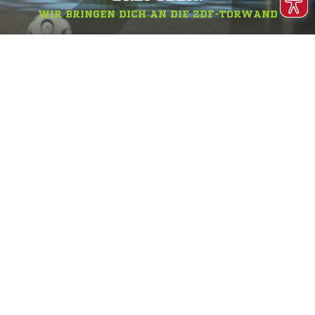
WIR BRINGEN DICH AN DIE ZDF-TORWAND