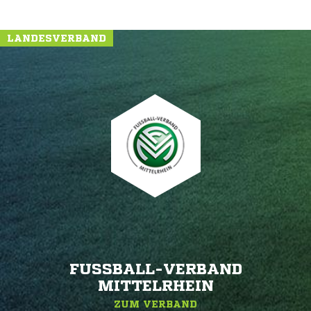
LANDESVERBAND
FUSSBALL-VERBAND M
ITTELRHEIN
ZUM VERBAND