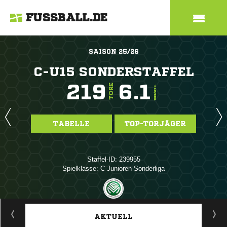
FUSSBALL.DE
SAISON 25/26
C-U15 SONDERSTAFFEL
219
6.1
TORE
TORE/SPIEL
TABELLE
TOP-TORJÄGER
Staffel-ID: 239955
Spielklasse: C-Junioren Sonderliga
ANZEIGE
AKTUELL