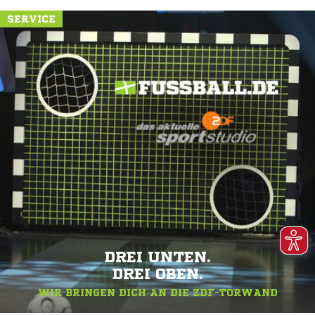
SERVICE
DREI UNTEN.
DREI OBEN.
WIR BRINGEN DICH AN DIE ZDF-TORWAND