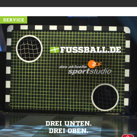
SERVICE
DREI UNTEN.
DREI OBEN.