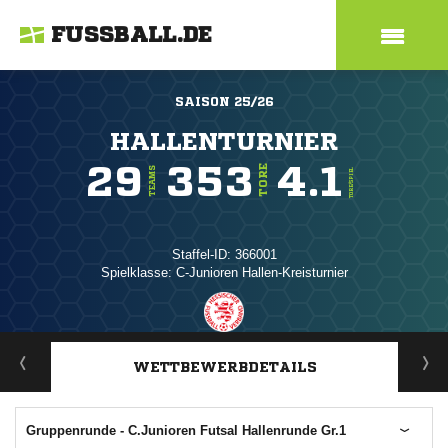
FUSSBALL.DE
SAISON 25/26
HALLENTURNIER
29
353
4.1
TORE
TEAMS
TORE/SPIEL
Staffel-ID: 366001
Spielklasse: C-Junioren Hallen-Kreisturnier
ANZEIGE
WETTBEWERBDETAILS
Gruppenrunde - C.Junioren Futsal Hallenrunde Gr.1