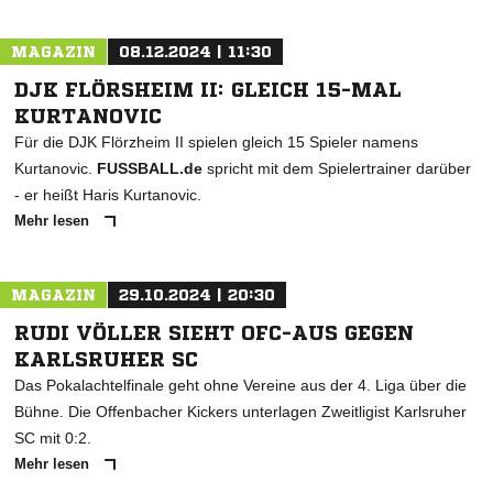
MAGAZIN
08.12.2024 | 11:30
DJK FLÖRSHEIM II: GLEICH 15-MAL
KURTANOVIC
Für die DJK Flörzheim II spielen gleich 15 Spieler namens
Kurtanovic.
FUSSBALL.de
spricht mit dem Spielertrainer darüber
- er heißt Haris Kurtanovic.
Mehr lesen
MAGAZIN
29.10.2024 | 20:30
RUDI VÖLLER SIEHT OFC-AUS GEGEN
KARLSRUHER SC
Das Pokalachtelfinale geht ohne Vereine aus der 4. Liga über die
Bühne. Die Offenbacher Kickers unterlagen Zweitligist Karlsruher
SC mit 0:2.
Mehr lesen