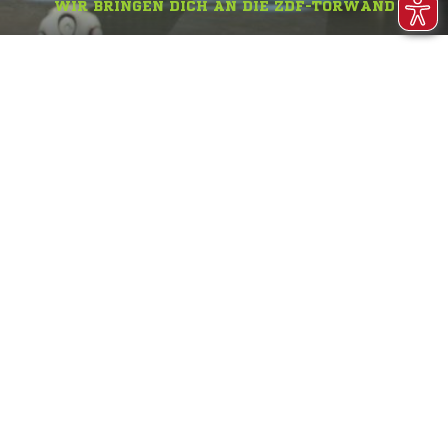
WIR BRINGEN DICH AN DIE ZDF-TORWAND