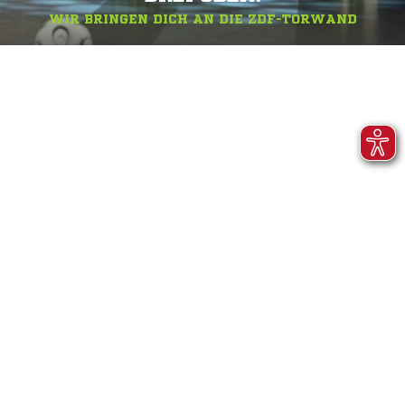
WIR BRINGEN DICH AN DIE ZDF-TORWAND