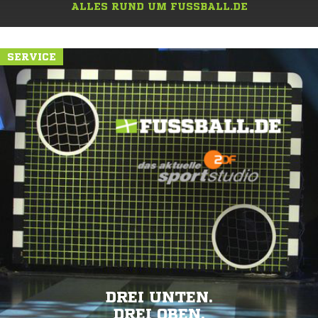
ALLES RUND UM FUSSBALL.DE
SERVICE
DREI UNTEN.
DREI OBEN.