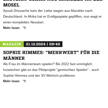
MOSEL
Ayoub Driouache kam der Liebe wegen aus Marokko nach
Deutschland. In Afrika hat er Erstligaspiele gepfiffen, nun wagt er
einen kompletten Neustart.
Mehr lesen
MAGAZIN
21.12.2024 | 09:45
SOPHIE HIMMES: "MEHRWERT" FÜR DIE
MÄNNER
Als Frau im Männerteam spielen? Bis 2022 fast unmöglich.
Inzwischen gibt es das Pilotprojekt "gemischtes Spielen" - auch
Sophie Himmes und der SV Wintrich profitieren.
Mehr lesen