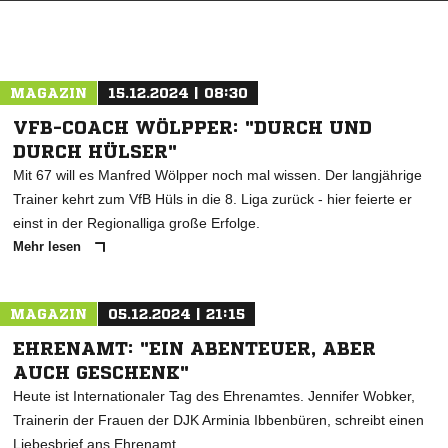
MAGAZIN
15.12.2024 | 08:30
VFB-COACH WÖLPPER: "DURCH UND
DURCH HÜLSER"
Mit 67 will es Manfred Wölpper noch mal wissen. Der langjährige
Trainer kehrt zum VfB Hüls in die 8. Liga zurück - hier feierte er
einst in der Regionalliga große Erfolge.
Mehr lesen
MAGAZIN
05.12.2024 | 21:15
EHRENAMT: "EIN ABENTEUER, ABER
AUCH GESCHENK"
Heute ist Internationaler Tag des Ehrenamtes. Jennifer Wobker,
Trainerin der Frauen der DJK Arminia Ibbenbüren, schreibt einen
Liebesbrief ans Ehrenamt.