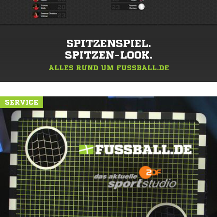
SPITZENSPIEL.
SPITZEN-LOOK.
ALLES RUND UM FUSSBALL.DE
SERVICE