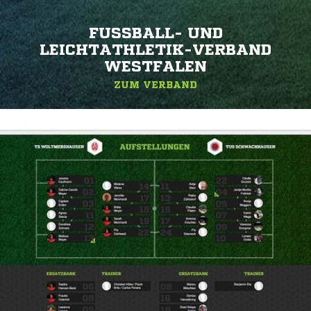
FUSSBALL- UND L
EICHTATHLETIK-VERBAND W
ESTFALEN
ZUM VERBAND