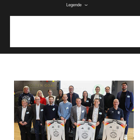
Legende