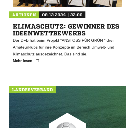
AKTIONEN
08.12.2024 | 22:00
KLIMASCHUTZ: GEWINNER DES
IDEENWETTBEWERBS
Der DFB hat beim Projekt "ANSTOSS FÜR GRÜN " drei
Amateurklubs für ihre Konzepte im Bereich Umwelt- und
Klimaschutz ausgezeichnet. Das sind sie.
Mehr lesen
LANDESVERBAND