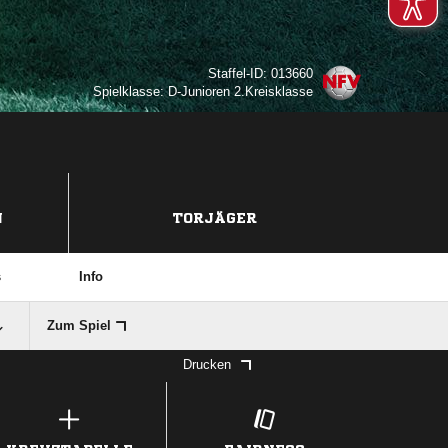
Staffel-ID: 013660
Spielklasse: D-Junioren 2.Kreisklasse
N
TORJÄGER
s
Info
Zum Spiel
Drucken