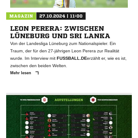
MAGAZIN
27.10.2024 | 11:00
LEON PERERA: ZWISCHEN
LÜNEBURG UND SRI LANKA
Von der Landesliga Lüneburg zum Nationalspieler. Ein
Traum, der für den 27-jährigen Leon Perera zur Realität
wurde. Im Interview mit
FUSSBALL.DE
erzählt er, wie es ist,
zwischen den beiden Welten.
Mehr lesen