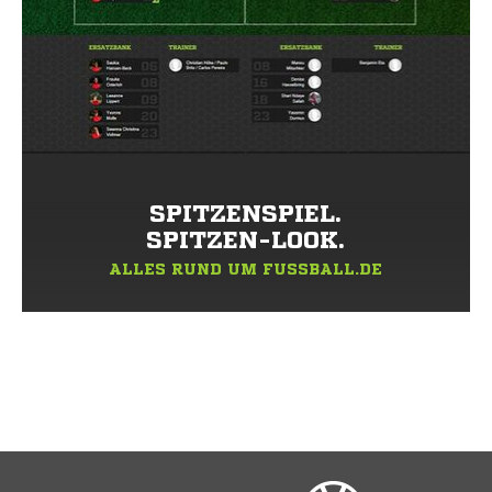
SPITZENSPIEL.
SPITZEN-LOOK.
ALLES RUND UM FUSSBALL.DE