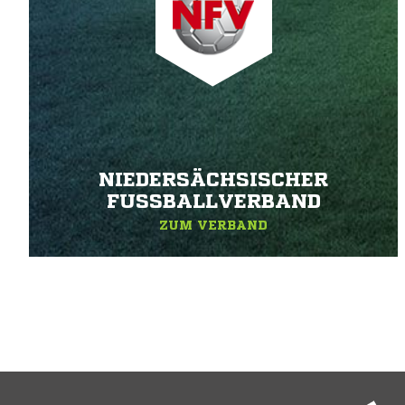
NIEDERSÄCHSISCHER
FUSSBALLVERBAND
ZUM VERBAND