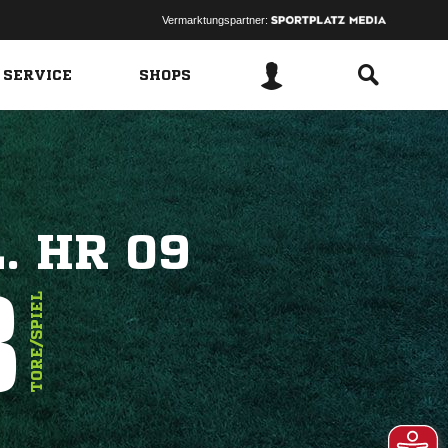
Vermarktungspartner:
 SERVICE
SHOPS
. HR 09
8
TORE/SPIEL