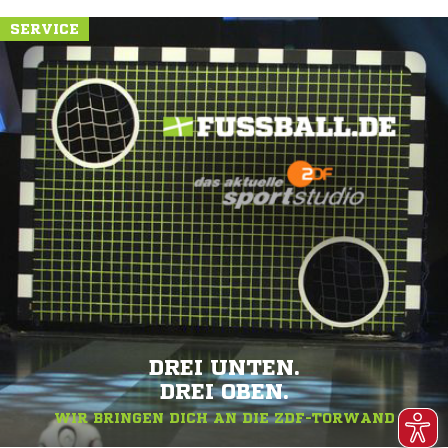
SERVICE
DREI UNTEN.
DREI OBEN.
WIR BRINGEN DICH AN DIE ZDF-TORWAND