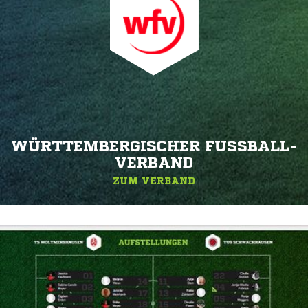
WÜRTTEMBERGISCHER FUSSBALL-V
ERBAND
ZUM VERBAND