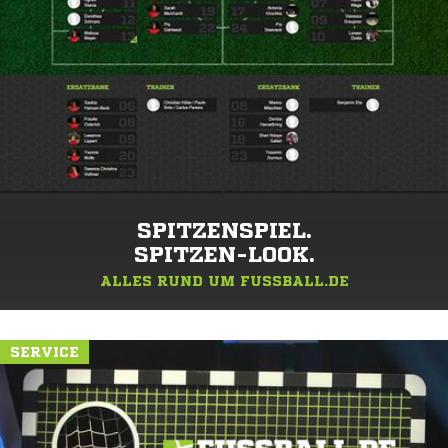
SPITZENSPIEL.
SPITZEN-LOOK.
ALLES RUND UM FUSSBALL.DE
SERVICE