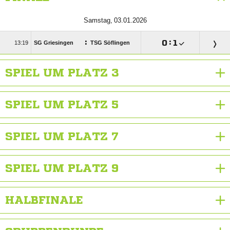
 
:

:


SG Griesingen
TSG Söflingen
SPIEL UM PLATZ 3
SPIEL UM PLATZ 5
SPIEL UM PLATZ 7
SPIEL UM PLATZ 9
HALBFINALE