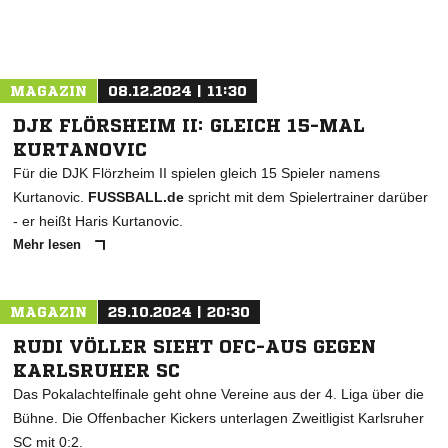
MAGAZIN
08.12.2024 | 11:30
DJK FLÖRSHEIM II: GLEICH 15-MAL
KURTANOVIC
Für die DJK Flörzheim II spielen gleich 15 Spieler namens
Kurtanovic.
FUSSBALL.de
spricht mit dem Spielertrainer darüber
- er heißt Haris Kurtanovic.
Mehr lesen
MAGAZIN
29.10.2024 | 20:30
RUDI VÖLLER SIEHT OFC-AUS GEGEN
KARLSRUHER SC
Das Pokalachtelfinale geht ohne Vereine aus der 4. Liga über die
Bühne. Die Offenbacher Kickers unterlagen Zweitligist Karlsruher
SC mit 0:2.