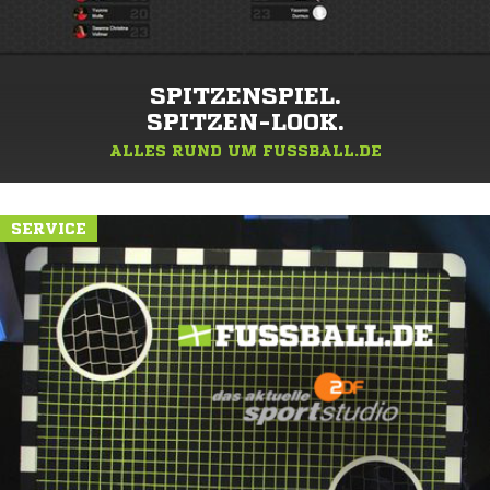
SPITZENSPIEL.
SPITZEN-LOOK.
ALLES RUND UM FUSSBALL.DE
SERVICE