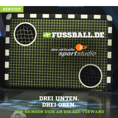
SERVICE
DREI UNTEN.
DREI OBEN.
WIR BRINGEN DICH AN DIE ZDF-TORWAND