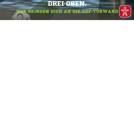
DREI OBEN.
WIR BRINGEN DICH AN DIE ZDF-TORWAND