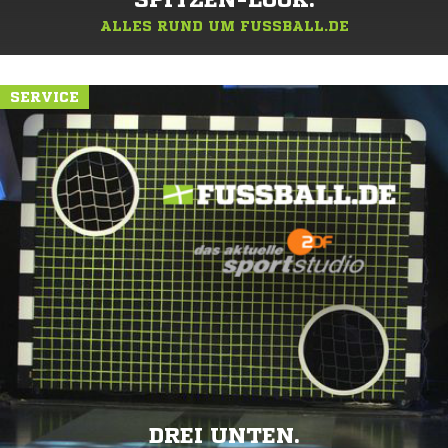
SPITZEN-LOOK.
ALLES RUND UM FUSSBALL.DE
SERVICE
DREI UNTEN.