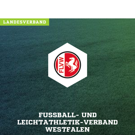
LANDESVERBAND
FUSSBALL- UND L
EICHTATHLETIK-VERBAND W
ESTFALEN