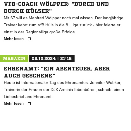
VFB-COACH WÖLPPER: "DURCH UND
DURCH HÜLSER"
Mit 67 will es Manfred Wölpper noch mal wissen. Der langjährige
Trainer kehrt zum VfB Hüls in die 8. Liga zurück - hier feierte er
einst in der Regionalliga große Erfolge.
Mehr lesen
MAGAZIN
05.12.2024 | 21:15
EHRENAMT: "EIN ABENTEUER, ABER
AUCH GESCHENK"
Heute ist Internationaler Tag des Ehrenamtes. Jennifer Wobker,
Trainerin der Frauen der DJK Arminia Ibbenbüren, schreibt einen
Liebesbrief ans Ehrenamt.
Mehr lesen