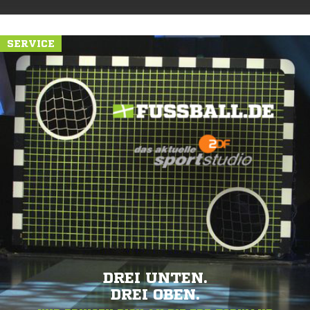
SERVICE
DREI UNTEN.
DREI OBEN.