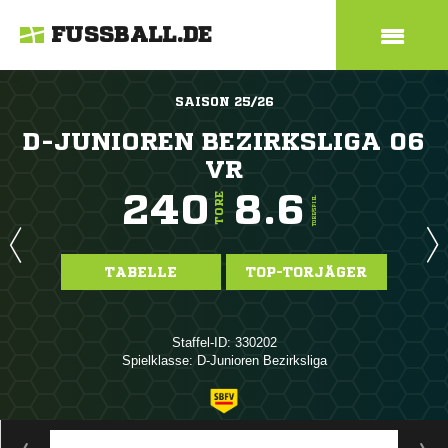
FUSSBALL.DE
SAISON 25/26
D-JUNIOREN BEZIRKSLIGA 06
VR
240
8.6
TORE
TORE/SPIEL
TABELLE
TOP-TORJÄGER
Staffel-ID: 330202
Spielklasse: D-Junioren Bezirksliga
ANZEIGE