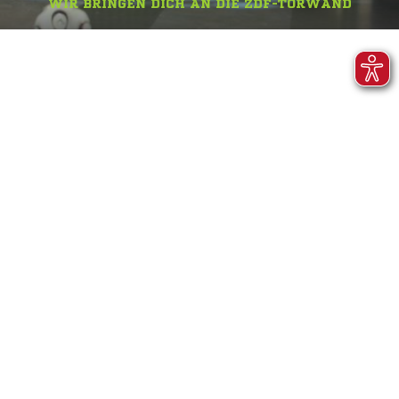
WIR BRINGEN DICH AN DIE ZDF-TORWAND