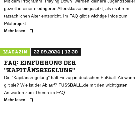
Mit dem Programm "Playing Down" werden kleinere Jugendspieler
gezielt in einer niedrigeren Altersklasse eingesetzt, als es ihrem
tatsächlichen Alter entspricht. Im FAQ gibt's wichtige Infos zum
Pilotprojekt.
Mehr lesen
MAGAZIN
22.09.2024 | 12:30
FAQ: EINFÜHRUNG DER
"KAPITÄNSREGELUNG"
Die "Kapitänsregelung" hält Einzug in deutschen Fußball. Ab wann
gilt sie? Wie ist der Ablauf?
FUSSBALL.de
mit den wichtigsten
Antworten zum Thema im FAQ.
Mehr lesen