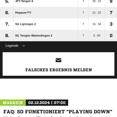
5.
9
JFV Singen 6
7
26 : 22
6.
7
Hegauer FV
7
21 : 22
7.
3
SG Liptingen 2
7
16 : 56
8.
0
SG Tengen-Watterdingen 2
7
2 : 83
Legende
ANZEIGE
FALSCHES ERGEBNIS MELDEN
MAGAZIN
02.12.2024 | 07:00
FAQ: SO FUNKTIONIERT "PLAYING DOWN"