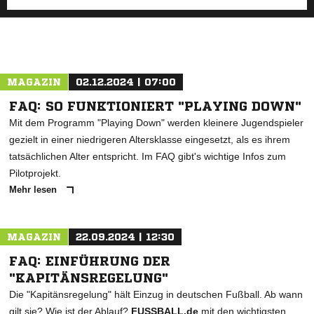
MAGAZIN
02.12.2024 | 07:00
FAQ: SO FUNKTIONIERT "PLAYING DOWN"
Mit dem Programm "Playing Down" werden kleinere Jugendspieler
gezielt in einer niedrigeren Altersklasse eingesetzt, als es ihrem
tatsächlichen Alter entspricht. Im FAQ gibt's wichtige Infos zum
Pilotprojekt.
Mehr lesen
MAGAZIN
22.09.2024 | 12:30
FAQ: EINFÜHRUNG DER
"KAPITÄNSREGELUNG"
Die "Kapitänsregelung" hält Einzug in deutschen Fußball. Ab wann
gilt sie? Wie ist der Ablauf?
FUSSBALL.de
mit den wichtigsten