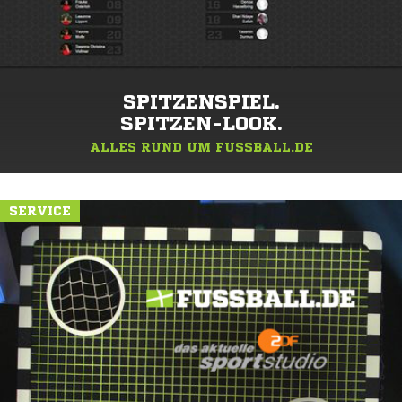
SPITZENSPIEL.
SPITZEN-LOOK.
ALLES RUND UM FUSSBALL.DE
SERVICE