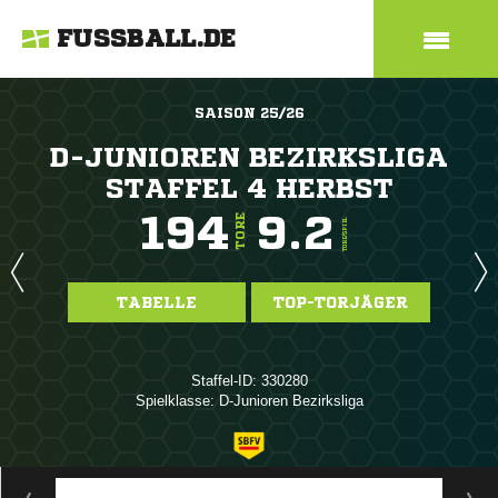
FUSSBALL.DE
SAISON 25/26
D-JUNIOREN BEZIRKSLIGA
STAFFEL 4 HERBST
194
9.2
TORE
TORE/SPIEL
TABELLE
TOP-TORJÄGER
Staffel-ID: 330280
Spielklasse: D-Junioren Bezirksliga
ANZEIGE