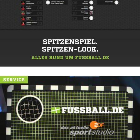
SPITZENSPIEL.
SPITZEN-LOOK.
ALLES RUND UM FUSSBALL.DE
SERVICE