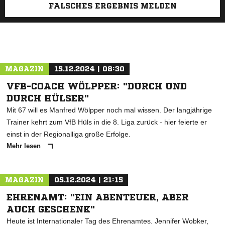
FALSCHES ERGEBNIS MELDEN
MAGAZIN
15.12.2024 | 08:30
VFB-COACH WÖLPPER: "DURCH UND
DURCH HÜLSER"
Mit 67 will es Manfred Wölpper noch mal wissen. Der langjährige
Trainer kehrt zum VfB Hüls in die 8. Liga zurück - hier feierte er
einst in der Regionalliga große Erfolge.
Mehr lesen
MAGAZIN
05.12.2024 | 21:15
EHRENAMT: "EIN ABENTEUER, ABER
AUCH GESCHENK"
Heute ist Internationaler Tag des Ehrenamtes. Jennifer Wobker,