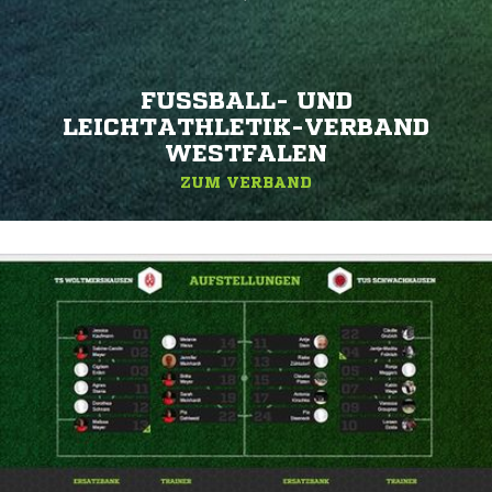
FUSSBALL- UND L
EICHTATHLETIK-VERBAND W
ESTFALEN
ZUM VERBAND