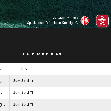
Staffel-ID: 210780
Spielklasse: D-Junioren Kreisliga C
STAFFELSPIELPLAN
s
Info
Zum Spiel
Zum Spiel

Zum Spiel