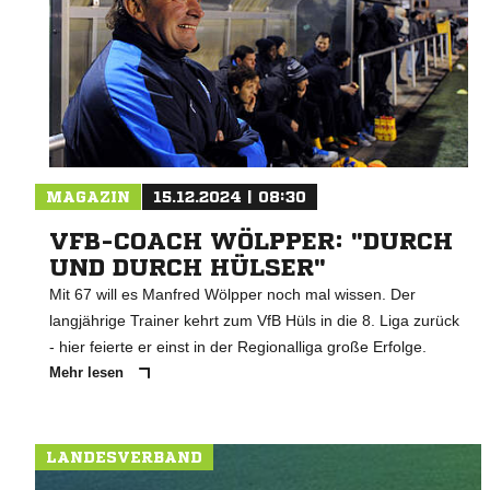
MAGAZIN
15.12.2024 | 08:30
VFB-COACH WÖLPPER: "DURCH
UND DURCH HÜLSER"
Mit 67 will es Manfred Wölpper noch mal wissen. Der
langjährige Trainer kehrt zum VfB Hüls in die 8. Liga zurück
- hier feierte er einst in der Regionalliga große Erfolge.
Mehr lesen
LANDESVERBAND