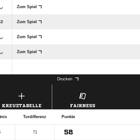
Zum Spiel
Zum Spiel
:

Zum Spiel
Zum Spiel
Drucken
KREUZTABELLE
FAIRNESS
tnis
Tordifferenz
Punkte
58
6
71