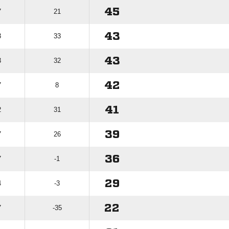
45
7
21
43
3
33
43
3
32
42
7
8
41
2
31
39
7
26
36
7
-1
29
4
-3
22
7
-35