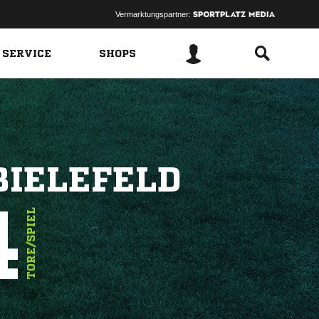
Vermarktungspartner:
 SERVICE
SHOPS
BIELEFELD
4
TORE/SPIEL