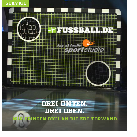
SERVICE
DREI UNTEN.
DREI OBEN.
WIR BRINGEN DICH AN DIE ZDF-TORWAND