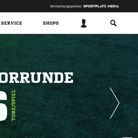
Vermarktungspartner:
 SERVICE
SHOPS
VORRUNDE
6
TORE/SPIEL