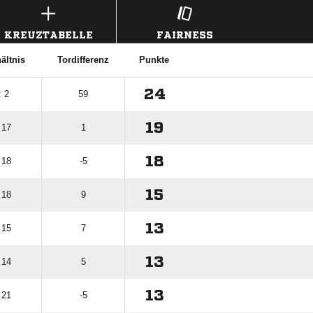
KREUZTABELLE
FAIRNESS
ältnis
Tordifferenz
Punkte
24
: 2
59
19
 17
1
18
 18
-5
15
 18
9
13
 15
7
13
 14
5
13
 21
-5