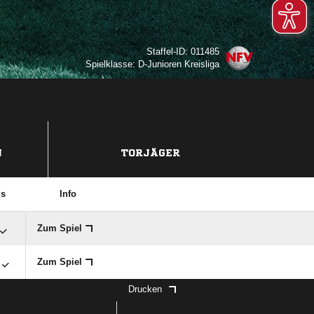
Staffel-ID: 011485
Spielklasse: D-Junioren Kreisliga
N
TORJÄGER
is
Info
Zum Spiel
Zum Spiel
Drucken